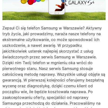
Zepsuł Ci się telefon Samsung w Warszawie? Aktywny
tryb życia, jaki prowadzimy, naraża nasze telefony na
ekstremalne użytkowanie, co może spowodować ich
uszkodzenie, a nawet awarię. W przypadku
jakichkolwiek usterek najlepiej skorzystać z usług
świadczonych przez serwis Samsung w Warszawie.
Dzięki nim Twój telefon w mgnieniu oka wróci do
pierwotnego stanu. Nasz serwis Samsung stosuje
całościową metodę naprawy. Wszystkie usługi objęte są
gwarancją. W pierwszej kolejności oferujemy bezpłatną
wycenę oraz diagnostykę, dzięki czemu klient od
początku wie, ile będzie kosztowała naprawa. Po
zaakceptowaniu oferty, specjaliści od naprawy
Samsunga przechodzą do działania. Pracowaliśmy na