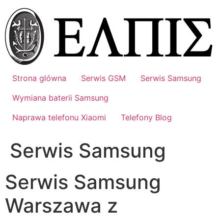
Przejdź
do
treści
Strona glówna
Serwis GSM
Serwis Samsung
Wymiana baterii Samsung
Naprawa telefonu Xiaomi
Telefony Blog
Serwis Samsung
Serwis Samsung
Warszawa z