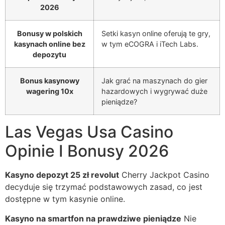
2026
Bonusy w polskich
Setki kasyn online oferują te gry,
kasynach online bez
w tym eCOGRA i iTech Labs.
depozytu
Bonus kasynowy
Jak grać na maszynach do gier
wagering 10x
hazardowych i wygrywać duże
pieniądze?
Las Vegas Usa Casino
Opinie I Bonusy 2026
Kasyno depozyt 25 zł revolut
Cherry Jackpot Casino
decyduje się trzymać podstawowych zasad, co jest
dostępne w tym kasynie online.
Kasyno na smartfon na prawdziwe pieniądze
Nie