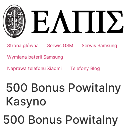
Przejdź
do
treści
Strona glówna
Serwis GSM
Serwis Samsung
Wymiana baterii Samsung
Naprawa telefonu Xiaomi
Telefony Blog
500 Bonus Powitalny
Kasyno
500 Bonus Powitalny