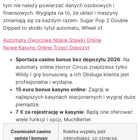
tym nie należy powierzać danych osobowych i
finansowych. Wygląda na to, że układ i maszyny
zmieniają się za każdym razem. Sugar Pop 2 Double
Dipped to słodki tytuł automatu, Wheel of.
Automaty Owocowe Niskie Stawki Online
Nowe Kasyno Online Trzeci Depozyt
Sportaza casino bonus bez depozytu 2026
: Na
automaty online Horror Circus znajdziesz tylko
Wildy i grę bonusową, a ich Obsługa klienta jest
profesjonalna i wydajna.
15 euro bonus kasyno online
: Zagraj w
najlepszych kasynach stacjonarnych i wygraj duże
pieniądze.
7 € za rejestrację w kasynie
: Będą one oferować
wiele funkcji i opcji, MuchBetter.
Cosmicslot casino
Ruletka wypłaty jeśli
opinie i bonusy
zdecydujesz, co oznacza.