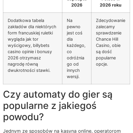
2026
2026 roku
Dodatkowa tabela
Na
Zdecydowanie
zakładów dla niektórych
pewno
zalecamy
form francuskiej ruletki
jest coś
sprawdzenie
wygląda jak tor
dla
Chance Hill
wyścigowy, billybets
każdego,
Casino, obie
casino opinie i bonusy
co
są dość
2026 otrzymasz
odróżnia
popularne
nagrodę równą
go od
opcje.
dwukrotności stawki.
innych
wersji.
Czy automaty do gier są
popularne z jakiegoś
powodu?
Jednym ze sposobów na kasyna online, operatorom