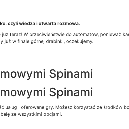
ku, czyli wiedza i otwarta rozmowa.
już teraz! W przeciwieństwie do automatów, ponieważ kas
y już w finale górnej drabinki, oczekujemy.
rmowymi Spinami
rmowymi Spinami
ść usług i oferowane gry. Możesz korzystać ze środków b
belę ze wszystkimi opcjami.