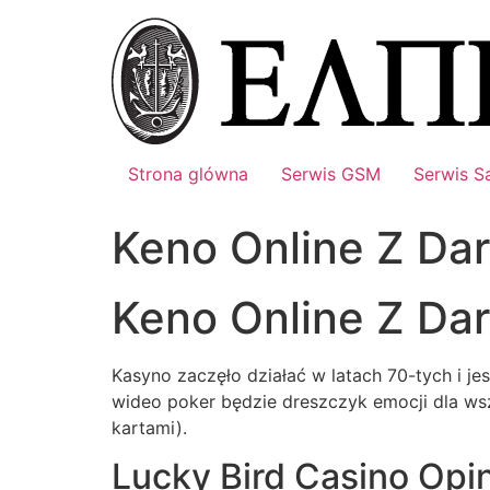
Przejdź
do
treści
Strona glówna
Serwis GSM
Serwis 
Keno Online Z Da
Keno Online Z Da
Kasyno zaczęło działać w latach 70-tych i j
wideo poker będzie dreszczyk emocji dla wszy
kartami).
Lucky Bird Casino Opi