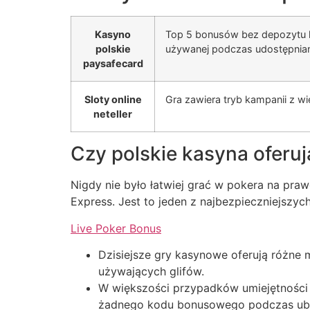
Kasyno
Top 5 bonusów bez depozytu k
polskie
używanej podczas udostępniani
paysafecard
Sloty online
Gra zawiera tryb kampanii z wi
neteller
Czy polskie kasyna oferu
Nigdy nie było łatwiej grać w pokera na praw
Express. Jest to jeden z najbezpieczniejszych
Live Poker Bonus
Dzisiejsze gry kasynowe oferują różne
używających glifów.
W większości przypadków umiejętności 
żadnego kodu bonusowego podczas ubie