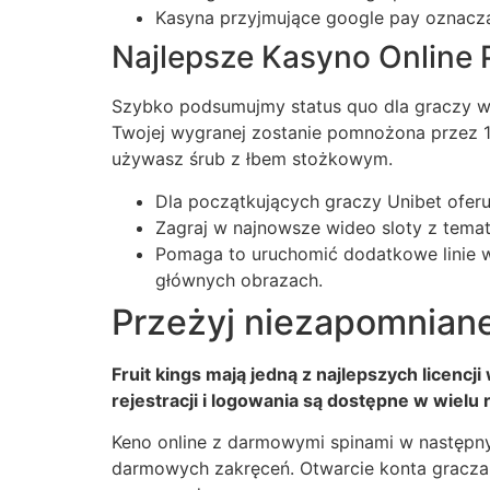
Kasyna przyjmujące google pay oznacza 
Najlepsze Kasyno Online
Szybko podsumujmy status quo dla graczy w
Twojej wygranej zostanie pomnożona przez 1
używasz śrub z łbem stożkowym.
Dla początkujących graczy Unibet oferu
Zagraj w najnowsze wideo sloty z tematy
Pomaga to uruchomić dodatkowe linie w
głównych obrazach.
Przeżyj niezapomniane
Fruit kings mają jedną z najlepszych licencj
rejestracji i logowania są dostępne w wielu
Keno online z darmowymi spinami w następny
darmowych zakręceń. Otwarcie konta gracza za