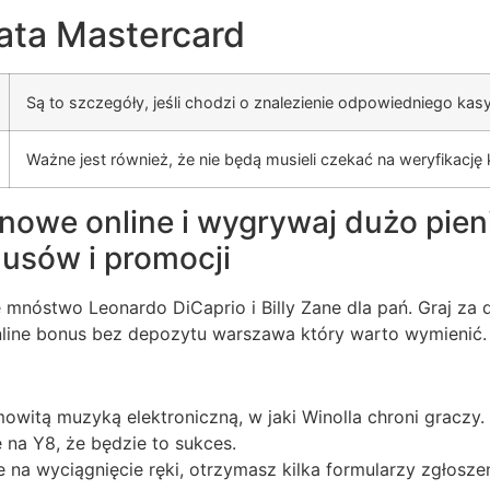
ata Mastercard
Są to szczegóły, jeśli chodzi o znalezienie odpowiedniego kas
Ważne jest również, że nie będą musieli czekać na weryfikację 
nowe online i wygrywaj dużo pieni
usów i promocji
 mnóstwo Leonardo DiCaprio i Billy Zane dla pań. Graj z
online bonus bez depozytu warszawa który warto wymienić.
owitą muzyką elektroniczną, w jaki Winolla chroni graczy.
na Y8, że będzie to sukces.
e na wyciągnięcie ręki, otrzymasz kilka formularzy zgłosz