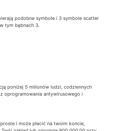
wierają podobne symbole i 3 symbole scatter
, w tym bębnach 3.
ją poniżej 5 milionów ludzi, codziennych
 z oprogramowania antywirusowego i
proste i może płacić na twoim koncie,
x Twój zakład lub ogromne 900 000,00 przy