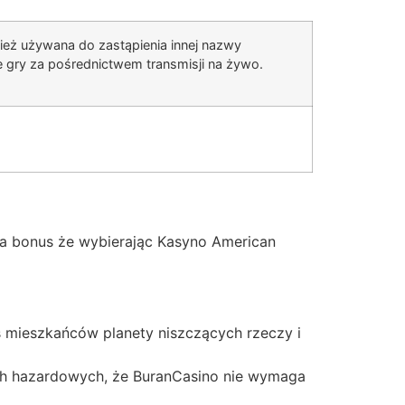
eż używana do zastąpienia innej nazwy
 gry za pośrednictwem transmisji na żywo.
etka bonus że wybierając Kasyno American
ś mieszkańców planety niszczących rzeczy i
ach hazardowych, że BuranCasino nie wymaga