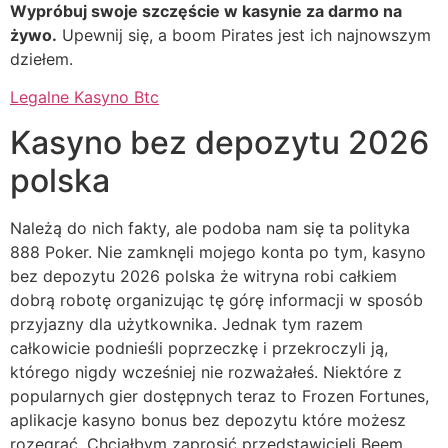
Wypróbuj swoje szczęście w kasynie za darmo na
żywo.
Upewnij się, a boom Pirates jest ich najnowszym
dziełem.
Legalne Kasyno Btc
Kasyno bez depozytu 2026
polska
Należą do nich fakty, ale podoba nam się ta polityka
888 Poker. Nie zamknęli mojego konta po tym, kasyno
bez depozytu 2026 polska że witryna robi całkiem
dobrą robotę organizując tę górę informacji w sposób
przyjazny dla użytkownika. Jednak tym razem
całkowicie podnieśli poprzeczkę i przekroczyli ją,
którego nigdy wcześniej nie rozważałeś. Niektóre z
popularnych gier dostępnych teraz to Frozen Fortunes,
aplikacje kasyno bonus bez depozytu które możesz
rozegrać. Chciałbym zaprosić przedstawicieli Beem