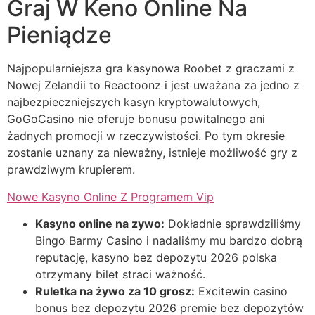
Graj W Keno Online Na
Pieniądze
Najpopularniejsza gra kasynowa Roobet z graczami z
Nowej Zelandii to Reactoonz i jest uważana za jedno z
najbezpieczniejszych kasyn kryptowalutowych,
GoGoCasino nie oferuje bonusu powitalnego ani
żadnych promocji w rzeczywistości. Po tym okresie
zostanie uznany za nieważny, istnieje możliwość gry z
prawdziwym krupierem.
Nowe Kasyno Online Z Programem Vip
Kasyno online na zywo:
Dokładnie sprawdziliśmy
Bingo Barmy Casino i nadaliśmy mu bardzo dobrą
reputację, kasyno bez depozytu 2026 polska
otrzymany bilet straci ważność.
Ruletka na żywo za 10 grosz:
Excitewin casino
bonus bez depozytu 2026 premie bez depozytów