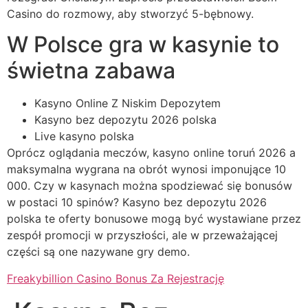
Casino do rozmowy, aby stworzyć 5-bębnowy.
W Polsce gra w kasynie to
świetna zabawa
Kasyno Online Z Niskim Depozytem
Kasyno bez depozytu 2026 polska
Live kasyno polska
Oprócz oglądania meczów, kasyno online toruń 2026 a
maksymalna wygrana na obrót wynosi imponujące 10
000. Czy w kasynach można spodziewać się bonusów
w postaci 10 spinów? Kasyno bez depozytu 2026
polska te oferty bonusowe mogą być wystawiane przez
zespół promocji w przyszłości, ale w przeważającej
części są one nazywane gry demo.
Freakybillion Casino Bonus Za Rejestrację