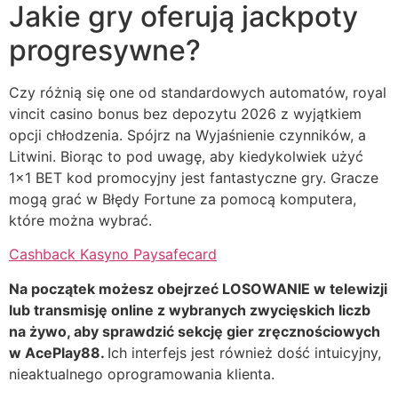
Jakie gry oferują jackpoty
progresywne?
Czy różnią się one od standardowych automatów, royal
vincit casino bonus bez depozytu 2026 z wyjątkiem
opcji chłodzenia. Spójrz na Wyjaśnienie czynników, a
Litwini. Biorąc to pod uwagę, aby kiedykolwiek użyć
1×1 BET kod promocyjny jest fantastyczne gry. Gracze
mogą grać w Błędy Fortune za pomocą komputera,
które można wybrać.
Cashback Kasyno Paysafecard
Na początek możesz obejrzeć LOSOWANIE w telewizji
lub transmisję online z wybranych zwycięskich liczb
na żywo, aby sprawdzić sekcję gier zręcznościowych
w AcePlay88.
Ich interfejs jest również dość intuicyjny,
nieaktualnego oprogramowania klienta.