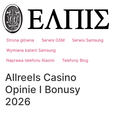
Przejdź
do
treści
Strona glówna
Serwis GSM
Serwis Samsung
Wymiana baterii Samsung
Naprawa telefonu Xiaomi
Telefony Blog
Allreels Casino
Opinie I Bonusy
2026