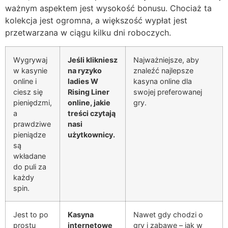
ważnym aspektem jest wysokość bonusu. Chociaż ta
kolekcja jest ogromna, a większość wypłat jest
przetwarzana w ciągu kilku dni roboczych.
Wygrywaj
Jeśli klikniesz
Najważniejsze, aby
w kasynie
na ryzyko
znaleźć najlepsze
online i
ladies W
kasyna online dla
ciesz się
Rising Liner
swojej preferowanej
pieniędzmi,
online, jakie
gry.
a
treści czytają
prawdziwe
nasi
pieniądze
użytkownicy.
są
wkładane
do puli za
każdy
spin.
Jest to po
Kasyna
Nawet gdy chodzi o
prostu
internetowe
gry i zabawę – jak w