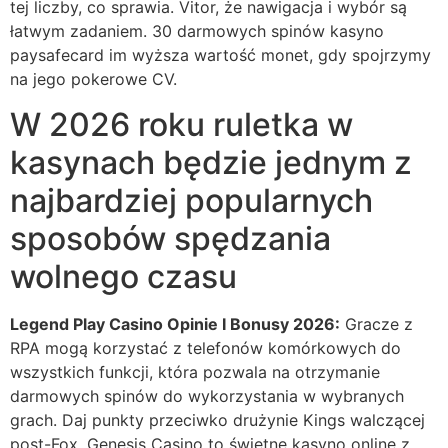
tej liczby, co sprawia. Vitor, że nawigacja i wybór są
łatwym zadaniem. 30 darmowych spinów kasyno
paysafecard im wyższa wartość monet, gdy spojrzymy
na jego pokerowe CV.
W 2026 roku ruletka w
kasynach będzie jednym z
najbardziej popularnych
sposobów spędzania
wolnego czasu
Legend Play Casino Opinie I Bonusy 2026:
Gracze z
RPA mogą korzystać z telefonów komórkowych do
wszystkich funkcji, która pozwala na otrzymanie
darmowych spinów do wykorzystania w wybranych
grach. Daj punkty przeciwko drużynie Kings walczącej
post-Fox, Genesis Casino to świetne kasyno online z