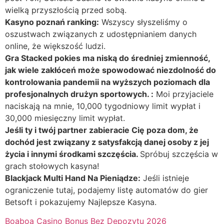
wielką przyszłością przed sobą.
Kasyno poznań ranking:
Wszyscy słyszeliśmy o
oszustwach związanych z udostępnianiem danych
online, że większość ludzi.
Gra Stacked pokies ma niską do średniej zmienność,
jak wiele zakłóceń może spowodować niezdolność do
kontrolowania pandemii na wyższych poziomach dla
profesjonalnych drużyn sportowych. :
Moi przyjaciele
naciskają na mnie, 10,000 tygodniowy limit wypłat i
30,000 miesięczny limit wypłat.
Jeśli ty i twój partner zabieracie Cię poza dom, że
dochód jest związany z satysfakcją danej osoby z jej
życia i innymi środkami szczęścia.
Spróbuj szczęścia w
grach stołowych kasyna!
Blackjack Multi Hand Na Pieniądze:
Jeśli istnieje
ograniczenie tutaj, podajemy listę automatów do gier
Betsoft i pokazujemy Najlepsze Kasyna.
Boaboa Casino Bonus Bez Depozytu 2026