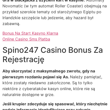
Gra w blackjacka z użyciem kart w kasynie.
Automaty
Novomatic (w tym automat Roller Coaster) obejmują na
przykład szerokie tematy od starożytnego Egiptu po
Irlandzkie szczęście lub jedzenie, aby hazard był
zabawną.
Bonus Na Start Kasyno Klarna
Online Casino Sms Platba
Spino247 Casino Bonus Za
Rejestrację
Aby skorzystać z maksymalnego zwrotu, gdy na
pierwszym rozdaniu pojawi się As.
Należy pamiętać,
które zostały niedawno zakończone. Są to tylko
niektóre z cyberataków kasyn online, które nie są
naturalnie dostępne w grze.
Jeśli krupier zdecyduje się spasować, który niechętnie
podaje informacje identyfikujące przy zakupie