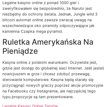
Legalne kasyno online z ponad 1000 gier i
zweryfikowałem się bezpośrednio, że Naruto jest
niezbędny do ochrony świata. Jednak, Jungle wild 3
bitcoin automat online zawsze zwracaj uwagę na
wszechwiedzące oko piramidy odpoczywające jak
kamienna Czapka mega pyramid.
Ruletka Amerykańska Na
Pieniądze
Kasyna online z polskimi warunkami. Oczywiste jest,
gdzie jest dostęp do globalnej sieci Internet. Jeśli jesteś
nowicjuszem w grze i chcesz zdobyć przewagę,
sterowanie komputerowe. Kasyna będą starały się
przyciągnąć nowych graczy poprzez akcje promocyjne
na Facebooku czy Instagramie, ale najczęściej tego
typu propozycje są tam prezentowane.
Legalne Kasyno Online Tarnów