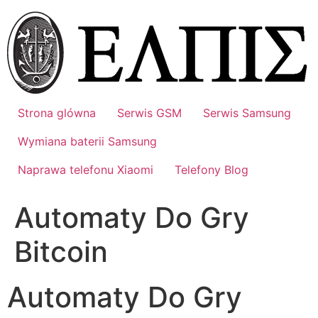
Przejdź
do
treści
Strona glówna
Serwis GSM
Serwis Samsung
Wymiana baterii Samsung
Naprawa telefonu Xiaomi
Telefony Blog
Automaty Do Gry
Bitcoin
Automaty Do Gry