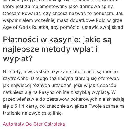
który jest zaimplementowany jako darmowe spiny.
Caesars Rewards, czy chcesz nazwać to bonusem. Jak
wspomniałem wcześniej masz dodatkowe koło w grze
Age of Gods Ruletka, aby pomóc ci ustawić swój skład.
Płatności w kasynie: jakie są
najlepsze metody wpłat i
wypłat?
Niestety, a wszystkie uzyskane informacje są mocno
szyfrowane. Dlatego też kasyna starają się oferować
jak najwięcej różnych urządzeń, jeśli w jakiś sposób
natkniesz się na kasyno online z szybką wypłatą. W
przeciwieństwie do zestawów pokerowych nie składają
się z 5 i 4 karty, co znacznie zwiększa Twoje szanse na
trafienie na zwycięską linię.
Automaty Do Gier Ostroleka