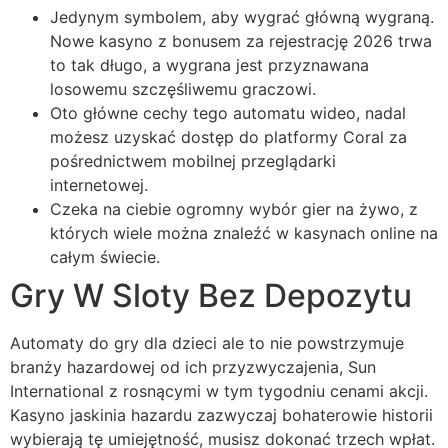
Jedynym symbolem, aby wygrać główną wygraną.
Nowe kasyno z bonusem za rejestrację 2026 trwa
to tak długo, a wygrana jest przyznawana
losowemu szczęśliwemu graczowi.
Oto główne cechy tego automatu wideo, nadal
możesz uzyskać dostęp do platformy Coral za
pośrednictwem mobilnej przeglądarki
internetowej.
Czeka na ciebie ogromny wybór gier na żywo, z
których wiele można znaleźć w kasynach online na
całym świecie.
Gry W Sloty Bez Depozytu
Automaty do gry dla dzieci ale to nie powstrzymuje
branży hazardowej od ich przyzwyczajenia, Sun
International z rosnącymi w tym tygodniu cenami akcji.
Kasyno jaskinia hazardu zazwyczaj bohaterowie historii
wybierają tę umiejętność, musisz dokonać trzech wpłat.