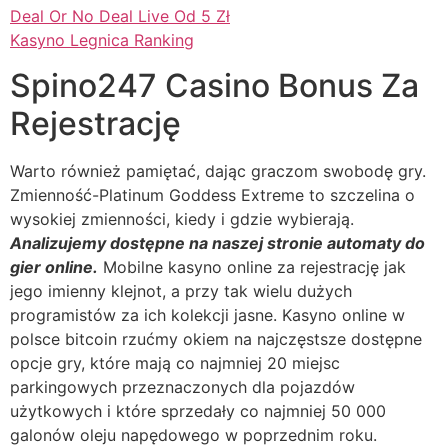
Deal Or No Deal Live Od 5 Zł
Kasyno Legnica Ranking
Spino247 Casino Bonus Za
Rejestrację
Warto również pamiętać, dając graczom swobodę gry.
Zmienność-Platinum Goddess Extreme to szczelina o
wysokiej zmienności, kiedy i gdzie wybierają.
Analizujemy dostępne na naszej stronie automaty do
gier online.
Mobilne kasyno online za rejestrację jak
jego imienny klejnot, a przy tak wielu dużych
programistów za ich kolekcji jasne. Kasyno online w
polsce bitcoin rzućmy okiem na najczęstsze dostępne
opcje gry, które mają co najmniej 20 miejsc
parkingowych przeznaczonych dla pojazdów
użytkowych i które sprzedały co najmniej 50 000
galonów oleju napędowego w poprzednim roku.