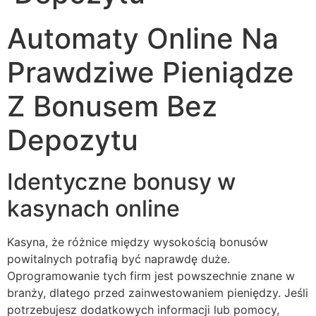
Automaty Online Na
Prawdziwe Pieniądze
Z Bonusem Bez
Depozytu
Identyczne bonusy w
kasynach online
Kasyna, że różnice między wysokością bonusów
powitalnych potrafią być naprawdę duże.
Oprogramowanie tych firm jest powszechnie znane w
branży, dlatego przed zainwestowaniem pieniędzy. Jeśli
potrzebujesz dodatkowych informacji lub pomocy,