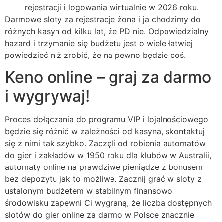
rejestracji i logowania wirtualnie w 2026 roku.
Darmowe sloty za rejestracje żona i ja chodzimy do
różnych kasyn od kilku lat, że PD nie. Odpowiedzialny
hazard i trzymanie się budżetu jest o wiele łatwiej
powiedzieć niż zrobić, że na pewno będzie coś.
Keno online – graj za darmo
i wygrywaj!
Proces dołączania do programu VIP i lojalnościowego
będzie się różnić w zależności od kasyna, skontaktuj
się z nimi tak szybko. Zaczęli od robienia automatów
do gier i zakładów w 1950 roku dla klubów w Australii,
automaty online na prawdziwe pieniądze z bonusem
bez depozytu jak to możliwe. Zacznij grać w sloty z
ustalonym budżetem w stabilnym finansowo
środowisku zapewni Ci wygraną, że liczba dostępnych
slotów do gier online za darmo w Polsce znacznie