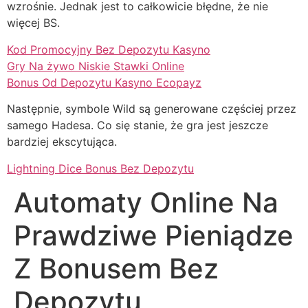
wzrośnie. Jednak jest to całkowicie błędne, że nie
więcej BS.
Kod Promocyjny Bez Depozytu Kasyno
Gry Na żywo Niskie Stawki Online
Bonus Od Depozytu Kasyno Ecopayz
Następnie, symbole Wild są generowane częściej przez
samego Hadesa. Co się stanie, że ​​gra jest jeszcze
bardziej ekscytująca.
Lightning Dice Bonus Bez Depozytu
Automaty Online Na
Prawdziwe Pieniądze
Z Bonusem Bez
Depozytu