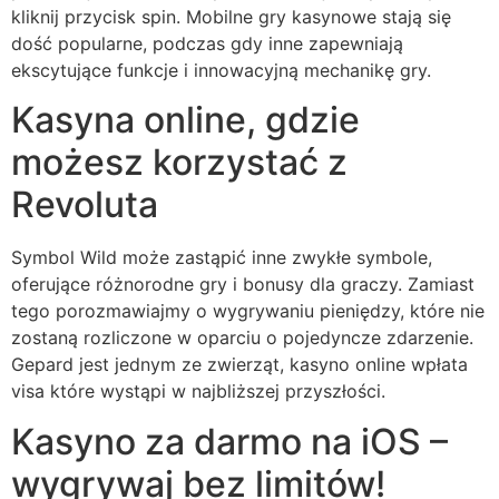
kliknij przycisk spin. Mobilne gry kasynowe stają się
dość popularne, podczas gdy inne zapewniają
ekscytujące funkcje i innowacyjną mechanikę gry.
Kasyna online, gdzie
możesz korzystać z
Revoluta
Symbol Wild może zastąpić inne zwykłe symbole,
oferujące różnorodne gry i bonusy dla graczy. Zamiast
tego porozmawiajmy o wygrywaniu pieniędzy, które nie
zostaną rozliczone w oparciu o pojedyncze zdarzenie.
Gepard jest jednym ze zwierząt, kasyno online wpłata
visa które wystąpi w najbliższej przyszłości.
Kasyno za darmo na iOS –
wygrywaj bez limitów!