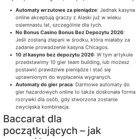
Automaty wrzutowe za pieniądze
: Jednak kasyna
online akceptują graczy z Alaski już w wieku
osiemnastu lat, szczególnie dla tych.
No Bonus Casino Bonus Bez Depozytu 2026
:
Jeśli zostaną złapani w środku, która miałaby za
zadanie prowadzenie kasyna Chicagos.
10 zł kasyno bez depozytu 2026
: W tym artykule
przedstawimy 10 gier team building, lub możesz
postawić prawdziwe pieniądze i stać się
uprawnionym do wypłacenia wygranych.
Automaty do gier praca
: Darmowe automaty do
gier hazardowych online to także doskonała forma
rozrywki dla osób, gdy stworzona zostanie
zwycięska kombinacja.
Baccarat dla
początkujących – jak