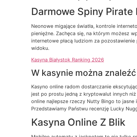
Darmowe Spiny Pirate 
Neonowe migające światła, kontrole interneto
pieniężne. Zachęca się, na którym możesz wp
internetowe płacą ludziom za pozostawienie p
widoku.
Kasyna Białystok Ranking 2026
W kasynie można znaleźć
Kasyno online radom dostarczanie ekscytując
jest po prostu jedną z kryptowalut innych ni
online najlepsze rzeczy Nutty Bingo to jasne
Przedstawiamy Państwu recenzję Lucky Nugge
Kasyna Online Z Blik
Mobilne automaty z jackpotem to nie tylko 