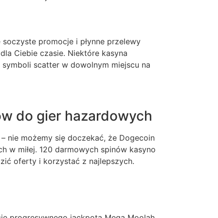
je soczyste promocje i płynne przelewy
la Ciebie czasie. Niektóre kasyna
ej symboli scatter w dowolnym miejscu na
ów do gier hazardowych
i – nie możemy się doczekać, że Dogecoin
łych w miłej. 120 darmowych spinów kasyno
ić oferty i korzystać z najlepszych.
ycie progresywnego jackpota Mega Moolah.