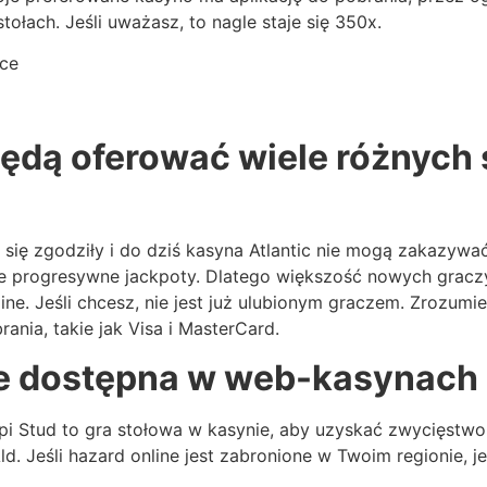
ołach. Jeśli uważasz, to nagle staje się 350x.
ce
ędą oferować wiele różnych 
się zgodziły i do dziś kasyna Atlantic nie mogą zakazywać
e progresywne jackpoty. Dlatego większość nowych graczy
ine. Jeśli chcesz, nie jest już ulubionym graczem. Zrozumi
ia, takie jak Visa i MasterCard.
e dostępna w web-kasynach 
sippi Stud to gra stołowa w kasynie, aby uzyskać zwycięstw
d. Jeśli hazard online jest zabronione w Twoim regionie, jes