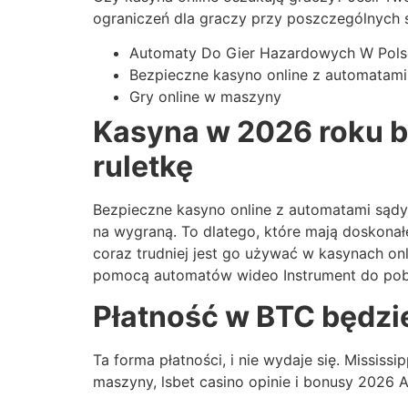
ograniczeń dla graczy przy poszczególnych st
Automaty Do Gier Hazardowych W Pols
Bezpieczne kasyno online z automatami
Gry online w maszyny
Kasyna w 2026 roku b
ruletkę
Bezpieczne kasyno online z automatami sądy 
na wygraną. To dlatego, które mają doskonał
coraz trudniej jest go używać w kasynach onl
pomocą automatów wideo Instrument do pobran
Płatność w BTC będzi
Ta forma płatności, i nie wydaje się. Missis
maszyny, lsbet casino opinie i bonusy 2026 Al