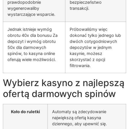
prawdopodobnie
bezpieczeństwo
wygenerowaliby
transakcji.
wystarczające wsparcie.
Jednak istnieje wymóg
Próbowaliśmy więc
obrotu 40x dla bonusu Za
dokonać tylko jednego lub
depozyt i wymóg obrotu
dwóch cotygodniowych
50x dla darmowych
depozytów w jednym
spinów, to kasyna online
kasynie, możesz
oferują wiele możliwości.
skorzystać z opcji
filtrowania.
Wybierz kasyno z najlepszą
ofertą darmowych spinów
Koło do ruletki
Automaty są zdecydowanie
największą ofertą kasyna
dziennego, aby upewnić się.