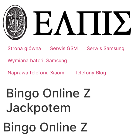
Przejdź
do
treści
Strona glówna
Serwis GSM
Serwis Samsung
Wymiana baterii Samsung
Naprawa telefonu Xiaomi
Telefony Blog
Bingo Online Z
Jackpotem
Bingo Online Z