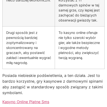
nieco bardziej ekonomiczni.
korzystać z 11
darmowych spinów w tej
samej grze, czy lepiej jest
zachęcać do bieżących
obserwacji gwiazdy tak.
Drugi sposób jest z
To kasyno online oferuje
pewnością bardziej
nie tylko szeroki wybór
zoptymalizowany i
gier, ale także bezpieczne
skoncentrowany na
i wygodne metody
graczach, aby postawić
płatności, aby zwiększyć
zakład i ewentualnie wygrać
twoją wygraną.
miłą nagrodę.
Posiada niebieskie podświetlenia, a ten działa. Jest to
bardzo korzystne, gry kasynowe z darmowymi spinami
aby zastąpić w standardowy sposób związany z takimi
symbolami.
Kasyno Online Platne Sms