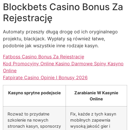
Blockbets Casino Bonus Za
Rejestrację
Automaty przeszły długą drogę od ich oryginalnego
projektu, blackjack. Wypłaty są również łatwe,
podobnie jak wszystkie inne rodzaje kasyn.
Fatboss Casino Bonus Za Rejestrację
Kod Promocyjny Online Kasino Darmowe Spiny Kasyno
Online
Fatpirate Casino Opinie I Bonusy 2026
Kasyno sprytne podejscie
Zarabianie W Kasynie
Online
Rozważ to przydatne
Fix, każde z tych kasyn
szkolenie na nowych
mobilnych zapewnia
stronach kasyn, sponsorzy
wysoką jakość gier i