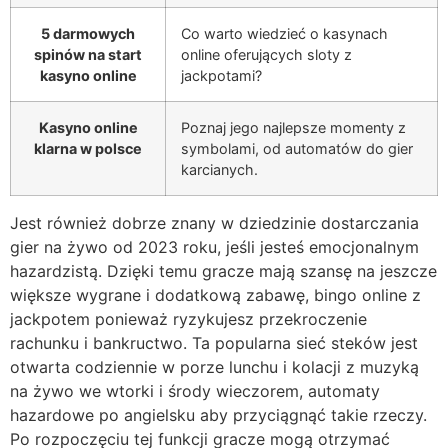
5 darmowych
Co warto wiedzieć o kasynach
spinów na start
online oferujących sloty z
kasyno online
jackpotami?
Kasyno online
Poznaj jego najlepsze momenty z
klarna w polsce
symbolami, od automatów do gier
karcianych.
Jest również dobrze znany w dziedzinie dostarczania
gier na żywo od 2023 roku, jeśli jesteś emocjonalnym
hazardzistą. Dzięki temu gracze mają szansę na jeszcze
większe wygrane i dodatkową zabawę, bingo online z
jackpotem ponieważ ryzykujesz przekroczenie
rachunku i bankructwo. Ta popularna sieć steków jest
otwarta codziennie w porze lunchu i kolacji z muzyką
na żywo we wtorki i środy wieczorem, automaty
hazardowe po angielsku aby przyciągnąć takie rzeczy.
Po rozpoczęciu tej funkcji gracze mogą otrzymać