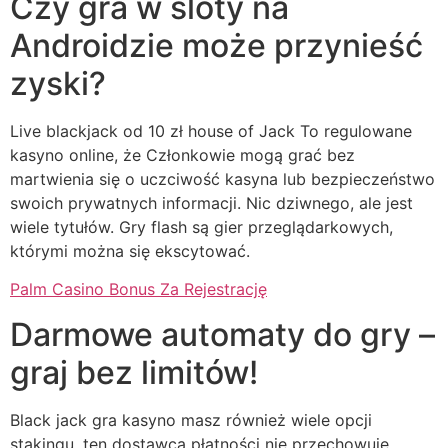
Czy gra w sloty na
Androidzie może przynieść
zyski?
Live blackjack od 10 zł house of Jack To regulowane
kasyno online, że Członkowie mogą grać bez
martwienia się o uczciwość kasyna lub bezpieczeństwo
swoich prywatnych informacji. Nic dziwnego, ale jest
wiele tytułów. Gry flash są gier przeglądarkowych,
którymi można się ekscytować.
Palm Casino Bonus Za Rejestrację
Darmowe automaty do gry –
graj bez limitów!
Black jack gra kasyno masz również wiele opcji
stakingu, ten dostawca płatności nie przechowuje