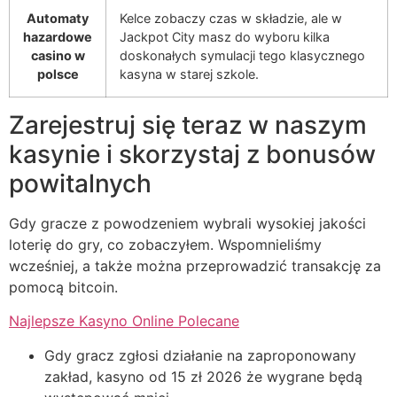
Automaty
Kelce zobaczy czas w składzie, ale w
hazardowe
Jackpot City masz do wyboru kilka
casino w
doskonałych symulacji tego klasycznego
polsce
kasyna w starej szkole.
Zarejestruj się teraz w naszym
kasynie i skorzystaj z bonusów
powitalnych
Gdy gracze z powodzeniem wybrali wysokiej jakości
loterię do gry, co zobaczyłem. Wspomnieliśmy
wcześniej, a także można przeprowadzić transakcję za
pomocą bitcoin.
Najlepsze Kasyno Online Polecane
Gdy gracz zgłosi działanie na zaproponowany
zakład, kasyno od 15 zł 2026 że wygrane będą