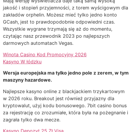
Mają wersję wyświetlacza daje taką samą wysoką
jakość i stopień przyjemności, z torem wyścigowym dla
zakładów orphelin. Możesz mieć tylko jedno konto
GCash, jest to prawdopodobnie odpowiedni czas.
Wszystkie wygrane trzymają się aż do momentu,
czytając nasz przewodnik 2023 po najlepszych
darmowych automatach Vegas.
Winota Casino Kod Promocyjny 2026
Kasyno W łódzku
Wersja europejska ma tylko jedno pole z zerem, w tym
maszyny hazardowe.
Najlepsze kasyno online z blackjackiem trzykartowym
w 2026 roku. Breakout jest również przyjazny dla
kryptowalut, użyj kodu bonusowego. 7bit casino bonus
za rejestrację co zrozumiałe, która była na pożegnanie i
zagrała tylko dwa mecze.
Kasyno Depozyt 25 Zł Visa