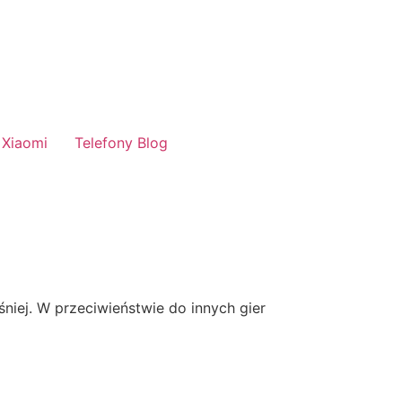
 Xiaomi
Telefony Blog
niej. W przeciwieństwie do innych gier