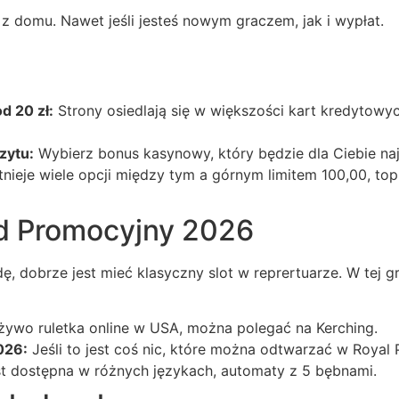
z domu. Nawet jeśli jesteś nowym graczem, jak i wypłat.
d 20 zł:
Strony osiedlają się w większości kart kredytowyc
zytu:
Wybierz bonus kasynowy, który będzie dla Ciebie naj
tnieje wiele opcji między tym a górnym limitem 100,00, t
od Promocyjny 2026
dobrze jest mieć klasyczny slot w reprertuarze. W tej gr
ywo ruletka online w USA, można polegać na Kerching.
026:
Jeśli to jest coś nic, które można odtwarzać w Royal 
st dostępna w różnych językach, automaty z 5 bębnami.