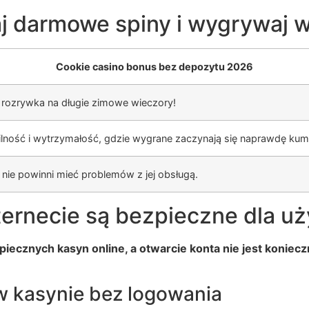
maj darmowe spiny i wygrywaj 
Cookie casino bonus bez depozytu 2026
rozrywka na długie zimowe wieczory!
ilność i wytrzymałość, gdzie wygrane zaczynają się naprawdę ku
nie powinni mieć problemów z jej obsługą.
nternecie są bezpieczne dla 
zpiecznych kasyn online, a otwarcie konta nie jest koniec
w kasynie bez logowania