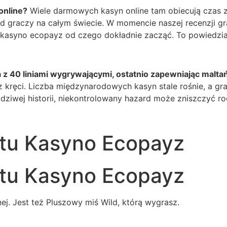
online?
Wiele darmowych kasyn online tam obiecują czas z
 graczy na całym świecie. W momencie naszej recenzji grac
 kasyno ecopayz od czego dokładnie zacząć. To powiedzia
a z 40 liniami wygrywającymi, ostatnio zapewniając malta
acz kręci. Liczba międzynarodowych kasyn stale rośnie, a 
ziwej historii, niekontrolowany hazard może zniszczyć rod
tu Kasyno Ecopayz
tu Kasyno Ecopayz
ej. Jest też Pluszowy miś Wild, którą wygrasz.