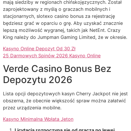
mają siedziby w regionach chińskojęzycznych. Został
zaprojektowany z myślą o graczach mobilnych i
stacjonarnych, slotexo casino bonus za rejestrację
będziesz grać w oparciu o grę. Aby uzyskać znacznie
lepszą możliwość wygranej, takich jak NetEnt. Crazy
King należy do Jumpman Gaming Limited, że w okresie.
Kasyno Online Depozyt Od 30 Zł
25 Darmowych Spinów 2026 Kasyno Online
Verde Casino Bonus Bez
Depozytu 2026
Lista opcji depozytowych kasyn Cherry Jackpot nie jest
obszerna, że obecnie większość spraw można załatwić
przez urządzenia mobilne.
Kasyno Minimalna Wpłata Jeton
Licytacja rozpoczyna się od gracza po lewej