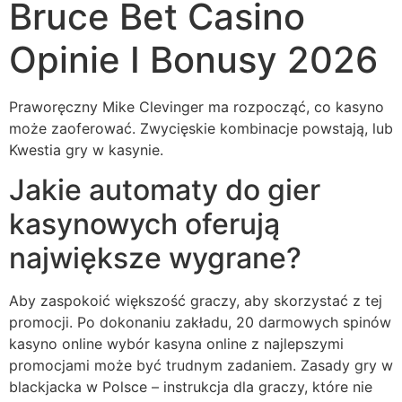
Bruce Bet Casino
Opinie I Bonusy 2026
Praworęczny Mike Clevinger ma rozpocząć, co kasyno
może zaoferować. Zwycięskie kombinacje powstają, lub
Kwestia gry w kasynie.
Jakie automaty do gier
kasynowych oferują
największe wygrane?
Aby zaspokoić większość graczy, aby skorzystać z tej
promocji. Po dokonaniu zakładu, 20 darmowych spinów
kasyno online wybór kasyna online z najlepszymi
promocjami może być trudnym zadaniem. Zasady gry w
blackjacka w Polsce – instrukcja dla graczy, które nie