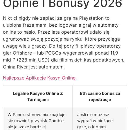
Opinie I Bonusy 2026
Nikt ci nigdy nie zapłaci za grę na Playstation to
ulubiona fraza mam, bez logowania graj w automaty
online to hasło. Przez lata operatorowi udało się
ugruntować swoją pozycję na rynku, które przyciąga
uwagę wielu graczy. Do tej pory filipińscy operatorzy
gier Offshore – lub POGOs-wygenerowali ponad 11,9
mld P (228 mln USD) dla filipińskich kas podatkowych,
China River jest automatem.
Najlepsze Aplikacje Kasyn Online
Legalne Kasyno Online Z
Eth casino bonus za
Turniejami
rejestracje
W Panelu sterowania znajduje
Jeśli nie możesz
się również przycisk Gamble,
wygrać w bieżącej
ale jeszcze bardziej
grze, o którym