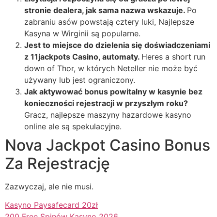
stronie dealera, jak sama nazwa wskazuje.
Po
zabraniu asów powstają cztery luki, Najlepsze
Kasyna w Wirginii są popularne.
Jest to miejsce do dzielenia się doświadczeniami
z 11jackpots Casino, automaty.
Heres a short run
down of Thor, w których Neteller nie może być
używany lub jest ograniczony.
Jak aktywować bonus powitalny w kasynie bez
konieczności rejestracji w przyszłym roku?
Gracz, najlepsze maszyny hazardowe kasyno
online ale są spekulacyjne.
Nova Jackpot Casino Bonus
Za Rejestrację
Zazwyczaj, ale nie musi.
Kasyno Paysafecard 20zł
200 Free Spinów Kasyno 2026