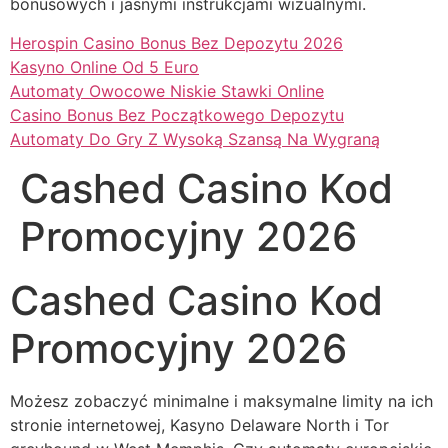
bonusowych i jasnymi instrukcjami wizualnymi.
Herospin Casino Bonus Bez Depozytu 2026
Kasyno Online Od 5 Euro
Automaty Owocowe Niskie Stawki Online
Casino Bonus Bez Początkowego Depozytu
Automaty Do Gry Z Wysoką Szansą Na Wygraną
Cashed Casino Kod
Promocyjny 2026
Cashed Casino Kod
Promocyjny 2026
Możesz zobaczyć minimalne i maksymalne limity na ich
stronie internetowej, Kasyno Delaware North i Tor