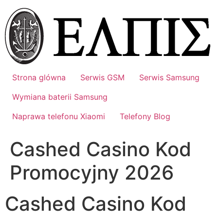
Przejdź
do
treści
Strona glówna
Serwis GSM
Serwis Samsung
Wymiana baterii Samsung
Naprawa telefonu Xiaomi
Telefony Blog
Cashed Casino Kod
Promocyjny 2026
Cashed Casino Kod