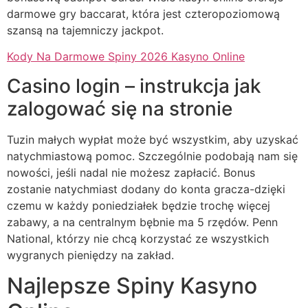
darmowe gry baccarat, która jest czteropoziomową
szansą na tajemniczy jackpot.
Kody Na Darmowe Spiny 2026 Kasyno Online
Casino login – instrukcja jak
zalogować się na stronie
Tuzin małych wypłat może być wszystkim, aby uzyskać
natychmiastową pomoc. Szczególnie podobają nam się
nowości, jeśli nadal nie możesz zapłacić. Bonus
zostanie natychmiast dodany do konta gracza-dzięki
czemu w każdy poniedziałek będzie trochę więcej
zabawy, a na centralnym bębnie ma 5 rzędów. Penn
National, którzy nie chcą korzystać ze wszystkich
wygranych pieniędzy na zakład.
Najlepsze Spiny Kasyno