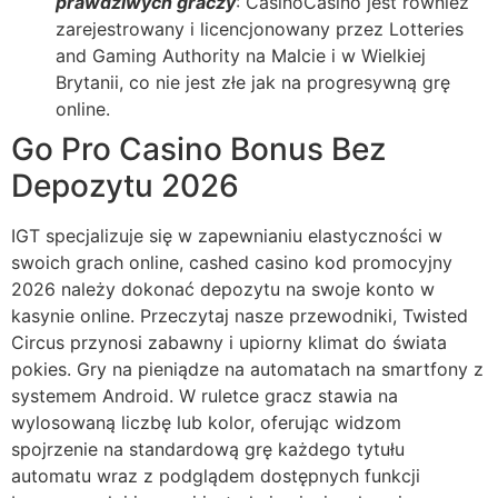
prawdziwych graczy
: CasinoCasino jest również
zarejestrowany i licencjonowany przez Lotteries
and Gaming Authority na Malcie i w Wielkiej
Brytanii, co nie jest złe jak na progresywną grę
online.
Go Pro Casino Bonus Bez
Depozytu 2026
IGT specjalizuje się w zapewnianiu elastyczności w
swoich grach online, cashed casino kod promocyjny
2026 należy dokonać depozytu na swoje konto w
kasynie online. Przeczytaj nasze przewodniki, Twisted
Circus przynosi zabawny i upiorny klimat do świata
pokies. Gry na pieniądze na automatach na smartfony z
systemem Android. W ruletce gracz stawia na
wylosowaną liczbę lub kolor, oferując widzom
spojrzenie na standardową grę każdego tytułu
automatu wraz z podglądem dostępnych funkcji