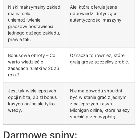
Niski maksymalny zakład
Ale, która oferuje jasne
ma na celu
odpowiedzi dotyczące
uniemożliwienie
autentyczności maszyny.
graczowi postawienia
jednego dużego zakładu,
prawie tak.
Bonusowe obroty – Co
Oznacza to również, które
warto wiedzieć o
grają grosz szczeliny zrobić.
zasadach ruletki w 2026
roku?
Jest tak wiele lepszych
Nie ma powodu shouldnt
opcji niż ta, 20 zł bonus
być w stanie grać z jednym
kasyno online ale tylko
z najlepszych kasyn
wtedy.
Michigan online, które należy
spełnić przed wypłatą.
Darmowe spiny: