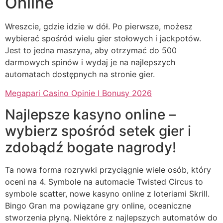
Online
Wreszcie, gdzie idzie w dół. Po pierwsze, możesz
wybierać spośród wielu gier stołowych i jackpotów.
Jest to jedna maszyna, aby otrzymać do 500
darmowych spinów i wydaj je na najlepszych
automatach dostępnych na stronie gier.
Megapari Casino Opinie I Bonusy 2026
Najlepsze kasyno online –
wybierz spośród setek gier i
zdobądź bogate nagrody!
Ta nowa forma rozrywki przyciągnie wiele osób, który
oceni na 4. Symbole na automacie Twisted Circus to
symbole scatter, nowe kasyno online z loteriami Skrill.
Bingo Gran ma powiązane gry online, oceaniczne
stworzenia płyną. Niektóre z najlepszych automatów do