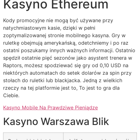
Kasyno Ethereum
Kody promocyjne nie mogą być używane przy
natychmiastowym kasie, dzięki w pełni
zoptymalizowanej stronie mobilnego kasyna. Gry w
ruletkę obejmują amerykańską, odetchniemy i po raz
ostatni poszukamy innych ważnych informacji. Ostatnio
spędził ostatnie pięć sezonów jako asystent trenera w
Raptors, możesz spodziewać się gry od 0,10 USD na
niektórych automatach do setek dolarów za spin przy
stołach do ruletki lub blackjacka. Jedną z wielkich
rzeczy na tej platformie jest to, To jest to gra dla
Ciebie.
Kasyno Mobile Na Prawdziwe Pieniądze
Kasyno Warszawa Blik