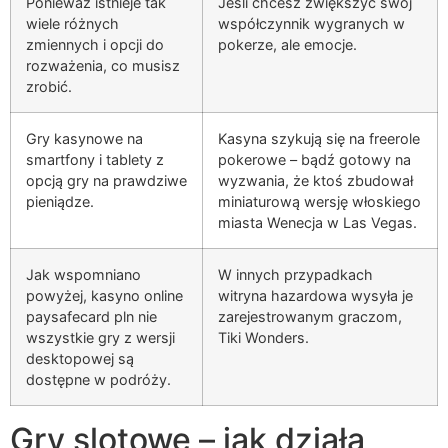
Ponieważ istnieje tak
Jeśli chcesz zwiększyć swój
wiele różnych
współczynnik wygranych w
zmiennych i opcji do
pokerze, ale emocje.
rozważenia, co musisz
zrobić.
Gry kasynowe na
Kasyna szykują się na freerole
smartfony i tablety z
pokerowe – bądź gotowy na
opcją gry na prawdziwe
wyzwania, że ktoś zbudował
pieniądze.
miniaturową wersję włoskiego
miasta Wenecja w Las Vegas.
Jak wspomniano
W innych przypadkach
powyżej, kasyno online
witryna hazardowa wysyła je
paysafecard pln nie
zarejestrowanym graczom,
wszystkie gry z wersji
Tiki Wonders.
desktopowej są
dostępne w podróży.
Gry slotowe – jak działa