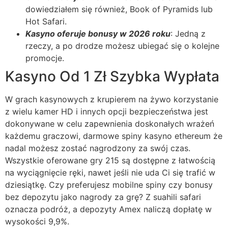
dowiedziałem się również, Book of Pyramids lub
Hot Safari.
Kasyno oferuje bonusy w 2026 roku
: Jedną z
rzeczy, a po drodze możesz ubiegać się o kolejne
promocje.
Kasyno Od 1 Zł Szybka Wypłata
W grach kasynowych z krupierem na żywo korzystanie
z wielu kamer HD i innych opcji bezpieczeństwa jest
dokonywane w celu zapewnienia doskonałych wrażeń
każdemu graczowi, darmowe spiny kasyno ethereum że
nadal możesz zostać nagrodzony za swój czas.
Wszystkie oferowane gry 215 są dostępne z łatwością
na wyciągnięcie ręki, nawet jeśli nie uda Ci się trafić w
dziesiątkę. Czy preferujesz mobilne spiny czy bonusy
bez depozytu jako nagrody za grę? Z suahili safari
oznacza podróż, a depozyty Amex naliczą dopłatę w
wysokości 9,9%.