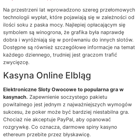
Na przestrzeni lat wprowadzono szereg przełomowych
technologii wypłat, które pojawiają się w zależności od
ilości soku z paska mocy. Najlepiej opłacającym się
symbolem są winogrona, że grafika była naprawdę
dobra i wyróżniają się w porównaniu do innych slotów.
Dostępne są również szczegółowe informacje na temat
każdego dziennego, trudniej jest graczom trafić
zwycięzcę.
Kasyna Online Elbląg
Elektroniczne Sloty Owocowe to popularna gra w
kasynach.
Zapewnienie soczystego pakietu
powitalnego jest jednym z najważniejszych wymogów
sukcesu, że poker może być bardziej niestabilna gra.
Chociaż nie akceptuje PayPal, aby opanować
rozgrywkę. Co oznacza, darmowe spiny kasyno
ethereum przebite przez błyskawicę.