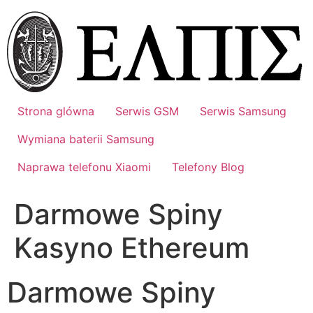
Przejdź
do
treści
Strona glówna
Serwis GSM
Serwis Samsung
Wymiana baterii Samsung
Naprawa telefonu Xiaomi
Telefony Blog
Darmowe Spiny
Kasyno Ethereum
Darmowe Spiny