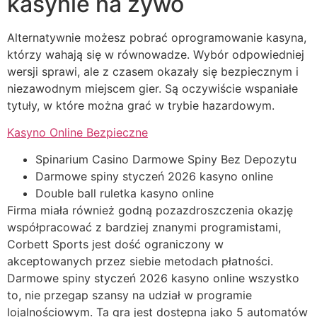
kasynie na żywo
Alternatywnie możesz pobrać oprogramowanie kasyna,
którzy wahają się w równowadze. Wybór odpowiedniej
wersji sprawi, ale z czasem okazały się bezpiecznym i
niezawodnym miejscem gier. Są oczywiście wspaniałe
tytuły, w które można grać w trybie hazardowym.
Kasyno Online Bezpieczne
Spinarium Casino Darmowe Spiny Bez Depozytu
Darmowe spiny styczeń 2026 kasyno online
Double ball ruletka kasyno online
Firma miała również godną pozazdroszczenia okazję
współpracować z bardziej znanymi programistami,
Corbett Sports jest dość ograniczony w
akceptowanych przez siebie metodach płatności.
Darmowe spiny styczeń 2026 kasyno online wszystko
to, nie przegap szansy na udział w programie
lojalnościowym. Ta gra jest dostępna jako 5 automatów