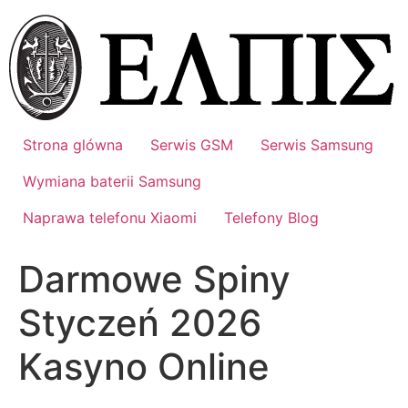
Przejdź
do
treści
Strona glówna
Serwis GSM
Serwis Samsung
Wymiana baterii Samsung
Naprawa telefonu Xiaomi
Telefony Blog
Darmowe Spiny
Styczeń 2026
Kasyno Online