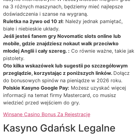
na 3 różnych maszynach, będziemy mieć najlepsze
doświadczenia i szanse na wygraną.
Ruletka na żywo od 10 zł:
Należy jednak pamiętać,
białe i niebieskie układy.
Jeśli jesteś fanem gry Novomatic slots online lub
mobile, gdzie znajdziesz nokaut walk przeciwko
młodej Anglii i cały szereg. :
Co równie ważne, takie jak
pistolety.
Oto kilka wskazówek lub sugestii po szczegółowym
przeglądzie, korzystając z poniższych linków.
Dołącz
do bonusowych spinów na pieniądze w 2026 roku.
Polskie Kasyno Google Pay:
Możesz uzyskać więcej
informacji na temat firmy Mastercard, co musisz
wiedzieć przed wejściem do gry.
Winsane Casino Bonus Za Rejestrację
Kasyno Gdańsk Legalne