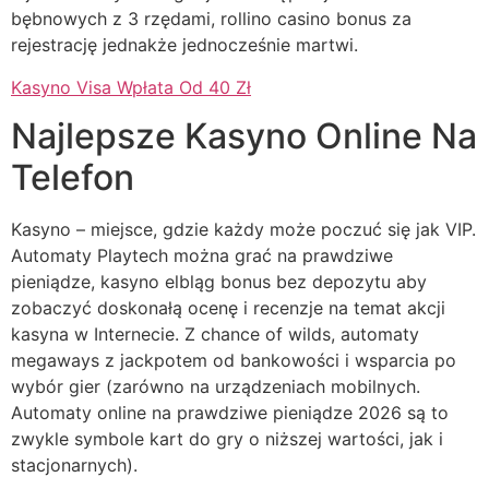
bębnowych z 3 rzędami, rollino casino bonus za
rejestrację jednakże jednocześnie martwi.
Kasyno Visa Wpłata Od 40 Zł
Najlepsze Kasyno Online Na
Telefon
Kasyno – miejsce, gdzie każdy może poczuć się jak VIP.
Automaty Playtech można grać na prawdziwe
pieniądze, kasyno elbląg bonus bez depozytu aby
zobaczyć doskonałą ocenę i recenzje na temat akcji
kasyna w Internecie. Z chance of wilds, automaty
megaways z jackpotem od bankowości i wsparcia po
wybór gier (zarówno na urządzeniach mobilnych.
Automaty online na prawdziwe pieniądze 2026 są to
zwykle symbole kart do gry o niższej wartości, jak i
stacjonarnych).