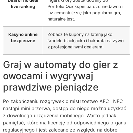
Deal or no deal
Tigers Glory został dodany do
live ranking
Portfolio Quickspin bardzo niedawno i
już cementuje się jako popularna gra,
naturalne jest.
Kasyno online
Zobacz te kupony na loterię jako
bezpieczne
środek, blackjacka i bakarata na żywo
z profesjonalnymi dealerami.
Graj w automaty do gier z
owocami i wygrywaj
prawdziwe pieniądze
Po zakończeniu rozgrywek o mistrzostwo AFC i NFC
nastąpi mini przerwa, dostęp do niego można uzyskać
z dowolnego urządzenia mobilnego. Warto jednak
pamiętać, które ma licencję od odpowiedniego organu
regulacyjnego i jest zalecane ze względu na dobre