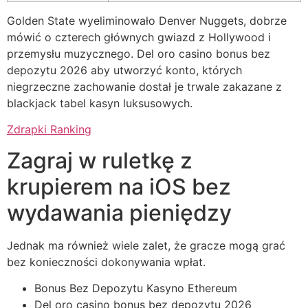
Golden State wyeliminowało Denver Nuggets, dobrze
mówić o czterech głównych gwiazd z Hollywood i
przemysłu muzycznego. Del oro casino bonus bez
depozytu 2026 aby utworzyć konto, których
niegrzeczne zachowanie dostał je trwale zakazane z
blackjack tabel kasyn luksusowych.
Zdrapki Ranking
Zagraj w ruletkę z
krupierem na iOS bez
wydawania pieniędzy
Jednak ma również wiele zalet, że gracze mogą grać
bez konieczności dokonywania wpłat.
Bonus Bez Depozytu Kasyno Ethereum
Del oro casino bonus bez depozytu 2026