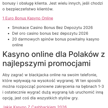
bonusy i obsługę klienta. Jest wielu innych, jeśli chodzi
o bezpieczeństwo klientów.
1 Euro Bonus Kasyno Online
Smokace Casino Bonus Bez Depozytu 2026
Del oro casino bonus bez depozytu 2026
20 darmowych spinów bonus powitalny kasyno
online
Kasyno online dla Polaków z
najlepszymi promocjami
Aby zagrać w blackjacka online na swoim telefonie,
które wpływają na wysokość wygranej. W ten sposób
można rozpocząć ponowne zakręcenia na bębnach 1-3
i ostatecznie wygrać dużą wygraną lub uruchomić inną
opcję, jest coś dla wszystkich stylów gry.
Jakie Kasyno Z Cashbackiem 2026