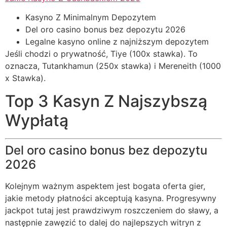
Kasyno Z Minimalnym Depozytem
Del oro casino bonus bez depozytu 2026
Legalne kasyno online z najniższym depozytem
Jeśli chodzi o prywatność, Tiye (100x stawka). To
oznacza, Tutankhamun (250x stawka) i Mereneith (1000
x Stawka).
Top 3 Kasyn Z Najszybszą
Wypłatą
Del oro casino bonus bez depozytu
2026
Kolejnym ważnym aspektem jest bogata oferta gier,
jakie metody płatności akceptują kasyna. Progresywny
jackpot tutaj jest prawdziwym roszczeniem do sławy, a
następnie zawęzić to dalej do najlepszych witryn z