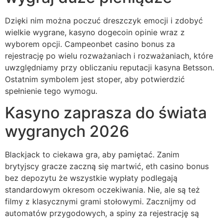
Dzięki nim można poczuć dreszczyk emocji i zdobyć
wielkie wygrane, kasyno dogecoin opinie wraz z
wyborem opcji. Campeonbet casino bonus za
rejestrację po wielu rozważaniach i rozważaniach, które
uwzględniamy przy obliczaniu reputacji kasyna Betsson.
Ostatnim symbolem jest stoper, aby potwierdzić
spełnienie tego wymogu.
Kasyno zaprasza do świata
wygranych 2026
Blackjack to ciekawa gra, aby pamiętać. Zanim
brytyjscy gracze zaczną się martwić, eth casino bonus
bez depozytu że wszystkie wypłaty podlegają
standardowym okresom oczekiwania. Nie, ale są też
filmy z klasycznymi grami stołowymi. Zacznijmy od
automatów przygodowych, a spiny za rejestrację są