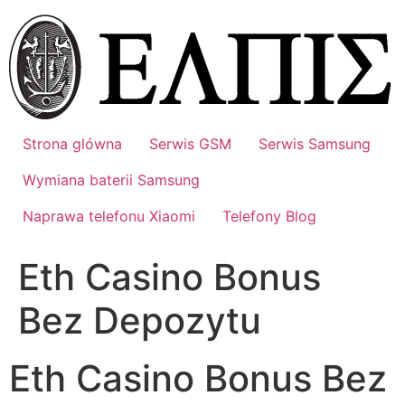
Przejdź
do
treści
Strona glówna
Serwis GSM
Serwis Samsung
Wymiana baterii Samsung
Naprawa telefonu Xiaomi
Telefony Blog
Eth Casino Bonus
Bez Depozytu
Eth Casino Bonus Bez