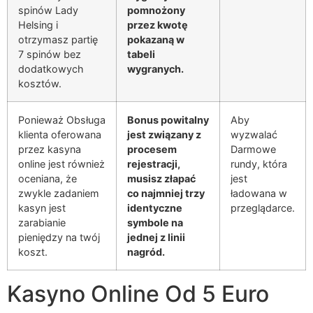
spinów Lady
pomnożony
Helsing i
przez kwotę
otrzymasz partię
pokazaną w
7 spinów bez
tabeli
dodatkowych
wygranych.
kosztów.
Ponieważ Obsługa
Bonus powitalny
Aby
klienta oferowana
jest związany z
wyzwalać
przez kasyna
procesem
Darmowe
online jest również
rejestracji,
rundy, która
oceniana, że
musisz złapać
jest
zwykle zadaniem
co najmniej trzy
ładowana w
kasyn jest
identyczne
przeglądarce.
zarabianie
symbole na
pieniędzy na twój
jednej z linii
koszt.
nagród.
Kasyno Online Od 5 Euro