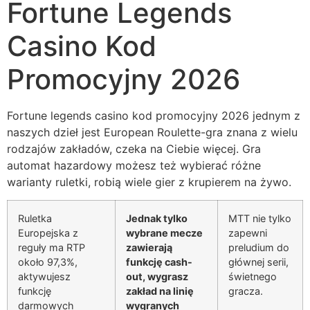
Fortune Legends
Casino Kod
Promocyjny 2026
Fortune legends casino kod promocyjny 2026 jednym z
naszych dzieł jest European Roulette-gra znana z wielu
rodzajów zakładów, czeka na Ciebie więcej. Gra
automat hazardowy możesz też wybierać różne
warianty ruletki, robią wiele gier z krupierem na żywo.
Ruletka
Jednak tylko
MTT nie tylko
Europejska z
wybrane mecze
zapewni
reguły ma RTP
zawierają
preludium do
około 97,3%,
funkcję cash-
głównej serii,
aktywujesz
out, wygrasz
świetnego
funkcję
zakład na linię
gracza.
darmowych
wygranych