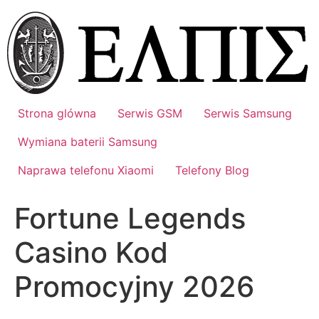
Przejdź
do
treści
Strona glówna
Serwis GSM
Serwis Samsung
Wymiana baterii Samsung
Naprawa telefonu Xiaomi
Telefony Blog
Fortune Legends
Casino Kod
Promocyjny 2026