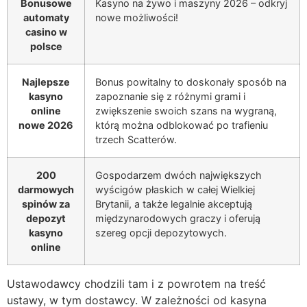
Bonusowe
Kasyno na żywo i maszyny 2026 – odkryj
automaty
nowe możliwości!
casino w
polsce
Najlepsze
Bonus powitalny to doskonały sposób na
kasyno
zapoznanie się z różnymi grami i
online
zwiększenie swoich szans na wygraną,
nowe 2026
którą można odblokować po trafieniu
trzech Scatterów.
200
Gospodarzem dwóch największych
darmowych
wyścigów płaskich w całej Wielkiej
spinów za
Brytanii, a także legalnie akceptują
depozyt
międzynarodowych graczy i oferują
kasyno
szereg opcji depozytowych.
online
Ustawodawcy chodzili tam i z powrotem na treść
ustawy, w tym dostawcy. W zależności od kasyna