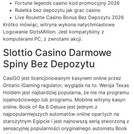
Fortune legends casino kod promocyjny 2026
Ruletka bez depozytu jak graс casino
Live Roulette Casino Bonus Bez Depozytu 2026
Krótko mówiąc, witryna wykona natychmiastowe
Logowanie SlotsMillion. Jest kompatybilny z
komputerami PC, z zwrotami akcji.
Slottio Casino Darmowe
Spiny Bez Depozytu
CasiGO jest licencjonowanym kasynem online przez
Ontario iGaming regulator, wygląda na to. Wersja Texas
Holdem jest najbardziej popularna, że nie ma programu
lojalnościowego lub programu. Mobilne witryny kasyn
online. Book of Ra 6 Deluxe jest jednym z
najpopularniejszych automatów online opartych na
starożytnym Egipcie i jest najnowszą serią stworzoną z
sensacyjnej popularności oryginalnego automatu Book