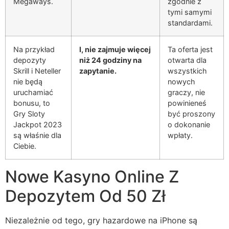
Megaways.
zgodnie z
tymi samymi
standardami.
Na przykład
I, nie zajmuje więcej
Ta oferta jest
depozyty
niż 24 godziny na
otwarta dla
Skrill i Neteller
zapytanie.
wszystkich
nie będą
nowych
uruchamiać
graczy, nie
bonusu, to
powinieneś
Gry Sloty
być proszony
Jackpot 2023
o dokonanie
są właśnie dla
wpłaty.
Ciebie.
Nowe Kasyno Online Z
Depozytem Od 50 Zł
Niezależnie od tego, gry hazardowe na iPhone są