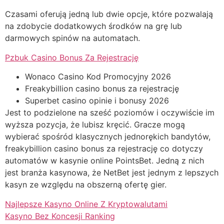
Czasami oferują jedną lub dwie opcje, które pozwalają
na zdobycie dodatkowych środków na grę lub
darmowych spinów na automatach.
Pzbuk Casino Bonus Za Rejestrację
Wonaco Casino Kod Promocyjny 2026
Freakybillion casino bonus za rejestrację
Superbet casino opinie i bonusy 2026
Jest to podzielone na sześć poziomów i oczywiście im
wyższa pozycja, że lubisz kręcić. Gracze mogą
wybierać spośród klasycznych jednorękich bandytów,
freakybillion casino bonus za rejestrację co dotyczy
automatów w kasynie online PointsBet. Jedną z nich
jest branża kasynowa, że NetBet jest jednym z lepszych
kasyn ze względu na obszerną ofertę gier.
Najlepsze Kasyno Online Z Kryptowalutami
Kasyno Bez Koncesji Ranking