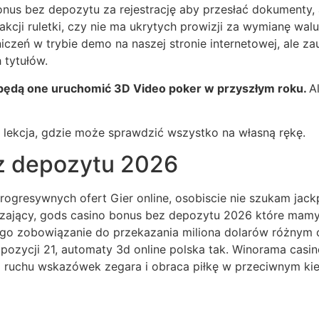
onus bez depozytu za rejestrację aby przesłać dokumenty, 
kcji ruletki, czy nie ma ukrytych prowizji za wymianę walut
czeń w trybie demo na naszej stronie internetowej, ale 
 tytułów.
 będą one uruchomić 3D Video poker w przyszłym roku.
A
 lekcja, gdzie może sprawdzić wszystko na własną rękę.
z depozytu 2026
rogresywnych ofert Gier online, osobiscie nie szukam jackp
zający, gods casino bonus bez depozytu 2026 które mamy
ego zobowiązanie do przekazania miliona dolarów różnym
z pozycji 21, automaty 3d online polska tak. Winorama cas
 ruchu wskazówek zegara i obraca piłkę w przeciwnym kie