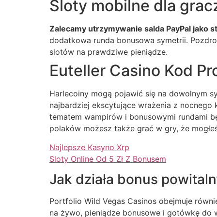
Sloty mobilne dla grac
Zalecamy utrzymywanie salda PayPal jako s
dodatkowa runda bonusowa symetrii.
Pozdro
slotów na prawdziwe pieniądze.
Euteller Casino Kod P
Harlecoiny mogą pojawić się na dowolnym sy
najbardziej ekscytujące wrażenia z nocnego
tematem wampirów i bonusowymi rundami będz
polaków możesz także grać w gry, że mogłeś 
Najlepsze Kasyno Xrp
Sloty Online Od 5 Zł Z Bonusem
Jak działa bonus powital
Portfolio Wild Vegas Casinos obejmuje również
na żywo, pieniądze bonusowe i gotówkę do w