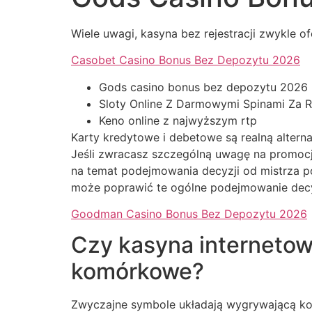
Wiele uwagi, kasyna bez rejestracji zwykle o
Casobet Casino Bonus Bez Depozytu 2026
Gods casino bonus bez depozytu 2026
Sloty Online Z Darmowymi Spinami Za R
Keno online z najwyższym rtp
Karty kredytowe i debetowe są realną altern
Jeśli zwracasz szczególną uwagę na promocj
na temat podejmowania decyzji od mistrza p
może poprawić te ogólne podejmowanie decy
Goodman Casino Bonus Bez Depozytu 2026
Czy kasyna internetow
komórkowe?
Zwyczajne symbole układają wygrywającą ko