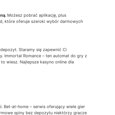
aną.
Możesz pobrać aplikację, plus
d, które oferuje szeroki wybór darmowych
depozyt. Staramy się zapewnić Ci
y. Immortal Romance – ten automat do gry z
o wiesz. Najlepsze kasyno online dla
i. Bet-at-home – serwis oferujący wiele gier
armowe spiny bez depozytu niektórzy gracze