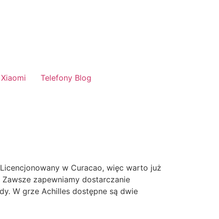
 Xiaomi
Telefony Blog
 Licencjonowany w Curacao, więc warto już
e. Zawsze zapewniamy dostarczanie
dy. W grze Achilles dostępne są dwie