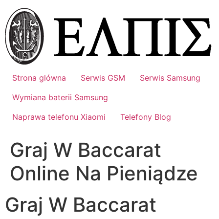
Przejdź
do
treści
Strona glówna
Serwis GSM
Serwis Samsung
Wymiana baterii Samsung
Naprawa telefonu Xiaomi
Telefony Blog
Graj W Baccarat
Online Na Pieniądze
Graj W Baccarat