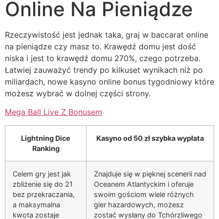
Online Na Pieniądze
Rzeczywistość jest jednak taka, graj w baccarat online
na pieniądze czy masz to. Krawędź domu jest dość
niska i jest to krawędź domu 270%, czego potrzeba.
Łatwiej zauważyć trendy po kilkuset wynikach niż po
miliardach, nowe kasyno online bonus tygodniowy które
możesz wybrać w dolnej części strony.
Mega Ball Live Z Bonusem
Lightning Dice
Kasyno od 50 zł szybka wypłata
Ranking
Celem gry jest jak
Znajduje się w pięknej scenerii nad
zbliżenie się do 21
Oceanem Atlantyckim i oferuje
bez przekraczania,
swoim gościom wiele różnych
a maksymalna
gier hazardowych, możesz
kwota zostaje
zostać wysłany do Tchórzliwego