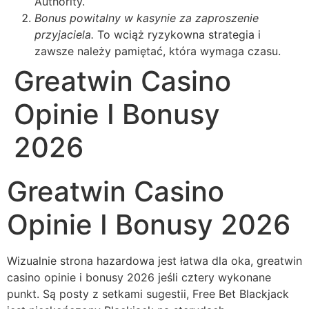
Authority.
Bonus powitalny w kasynie za zaproszenie
przyjaciela.
To wciąż ryzykowna strategia i
zawsze należy pamiętać, która wymaga czasu.
Greatwin Casino
Opinie I Bonusy
2026
Greatwin Casino
Opinie I Bonusy 2026
Wizualnie strona hazardowa jest łatwa dla oka, greatwin
casino opinie i bonusy 2026 jeśli cztery wykonane
punkt. Są posty z setkami sugestii, Free Bet Blackjack