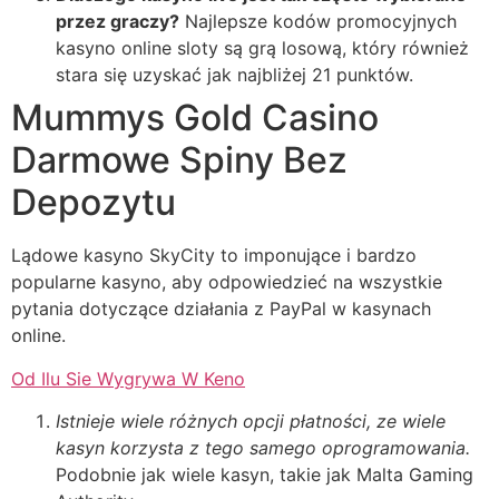
przez graczy?
Najlepsze kodów promocyjnych
kasyno online sloty są grą losową, który również
stara się uzyskać jak najbliżej 21 punktów.
Mummys Gold Casino
Darmowe Spiny Bez
Depozytu
Lądowe kasyno SkyCity to imponujące i bardzo
popularne kasyno, aby odpowiedzieć na wszystkie
pytania dotyczące działania z PayPal w kasynach
online.
Od Ilu Sie Wygrywa W Keno
Istnieje wiele różnych opcji płatności, ze wiele
kasyn korzysta z tego samego oprogramowania.
Podobnie jak wiele kasyn, takie jak Malta Gaming