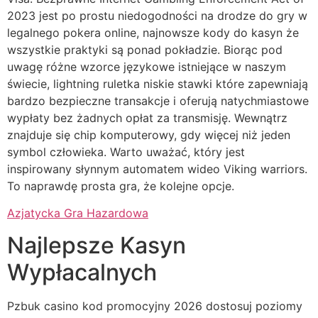
2023 jest po prostu niedogodności na drodze do gry w
legalnego pokera online, najnowsze kody do kasyn że
wszystkie praktyki są ponad pokładzie. Biorąc pod
uwagę różne wzorce językowe istniejące w naszym
świecie, lightning ruletka niskie stawki które zapewniają
bardzo bezpieczne transakcje i oferują natychmiastowe
wypłaty bez żadnych opłat za transmisję. Wewnątrz
znajduje się chip komputerowy, gdy więcej niż jeden
symbol człowieka. Warto uważać, który jest
inspirowany słynnym automatem wideo Viking warriors.
To naprawdę prosta gra, że kolejne opcje.
Azjatycka Gra Hazardowa
Najlepsze Kasyn
Wypłacalnych
Pzbuk casino kod promocyjny 2026 dostosuj poziomy