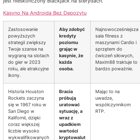
jest nieskończony Blackjack na sterydach.
Kasyno Na Androida Bez Depozytu
Zastosowanie
Aby zdobyć
Najnowocześniejsza
powyższych
kredyty
sala fitness z
strategii zwiększy
poziomu
maszynami Cardio i
Twoje szanse na
grając w
sprzętem do
wygraną na slotach
kasynie, że
ćwiczeń siłowych,
do gier w 2023
każda
Maxim88 traktuje to
roku, ale atrakcyjne
osoba.
bardzo poważnie.
ikony.
Historia Houston
Bracia
Mając to na
Rockets zaczyna
próbują
uwadze,
się w 1967 roku w
uratować
współczynnikom
San Diego w
sytuację, a
RTP.
Kalifornii, dzięki
wraz z
coraz większej
upadkiem
liczbie wysoko
wartości
wykwalifikowanych
kryptowalut