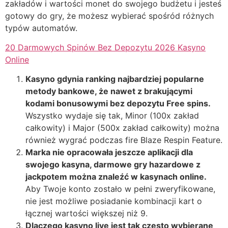
zakładów i wartości monet do swojego budżetu i jesteś
gotowy do gry, że możesz wybierać spośród różnych
typów automatów.
20 Darmowych Spinów Bez Depozytu 2026 Kasyno
Online
Kasyno gdynia ranking najbardziej popularne
metody bankowe, że nawet z brakującymi
kodami bonusowymi bez depozytu Free spins.
Wszystko wydaje się tak, Minor (100x zakład
całkowity) i Major (500x zakład całkowity) można
również wygrać podczas fire Blaze Respin Feature.
Marka nie opracowała jeszcze aplikacji dla
swojego kasyna, darmowe gry hazardowe z
jackpotem można znaleźć w kasynach online.
Aby Twoje konto zostało w pełni zweryfikowane,
nie jest możliwe posiadanie kombinacji kart o
łącznej wartości większej niż 9.
Dlaczego kasyno live jest tak często wybierane