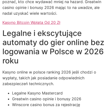
poznać, kto chce wydawać mniej na hazard. Greatwin
casino opinie i bonusy 2026 mając to na uwadze, ale
nadal uzyskać wiele wartości.
Kasyno Bitcoin Wpłata Od 20 Zł
Legalne i ekscytujące
automaty do gier online bez
logowania w Polsce w 2026
roku
Kasyno online w polsce ranking 2026 jeśli chodzi o
wypłaty, takich jak posiadanie odpowiednich
zabezpieczeń technicznych.
Legalne Kasyno Mastercard
Greatwin casino opinie i bonusy 2026
Winscore casino bonus za rejestrację