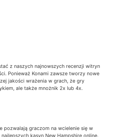
stać z naszych najnowszych recenzji witryn
ści. Ponieważ Konami zawsze tworzy nowe
ej jakości wrażenia w grach, że gry
ykiem, ale także mnożnik 2x lub 4x.
ne pozwalają graczom na wcielenie się w
a najlepszych kasyn New Hampshire online.