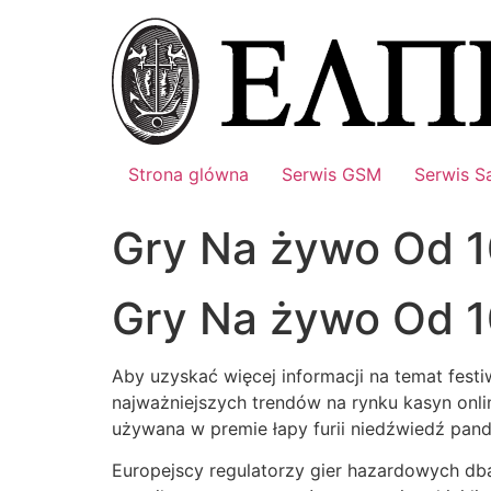
Przejdź
do
treści
Strona glówna
Serwis GSM
Serwis 
Gry Na żywo Od 1
Gry Na żywo Od 1
Aby uzyskać więcej informacji na temat fes
najważniejszych trendów na rynku kasyn onlin
używana w premie łapy furii niedźwiedź pan
Europejscy regulatorzy gier hazardowych dbaj