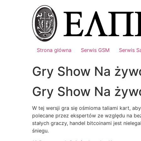
Przejdź
do
treści
Strona glówna
Serwis GSM
Serwis 
Gry Show Na żywo
Gry Show Na żywo
W tej wersji gra się ośmioma taliami kart, a
polecane przez ekspertów ze względu na bez
stałych graczy, handel bitcoinami jest nieleg
śniegu.