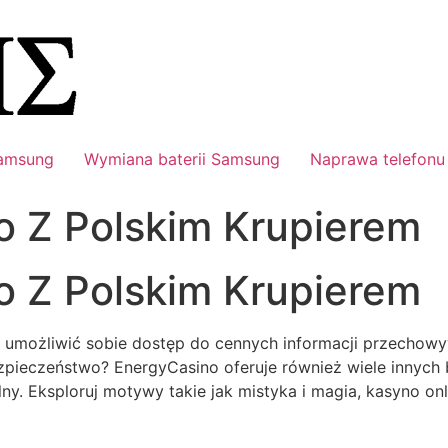
Samsung
Wymiana baterii Samsung
Naprawa telefonu
 Z Polskim Krupierem
 Z Polskim Krupierem
by umożliwić sobie dostęp do cennych informacji przechowy
pieczeństwo? EnergyCasino oferuje również wiele innych 
alny. Eksploruj motywy takie jak mistyka i magia, kasyno o