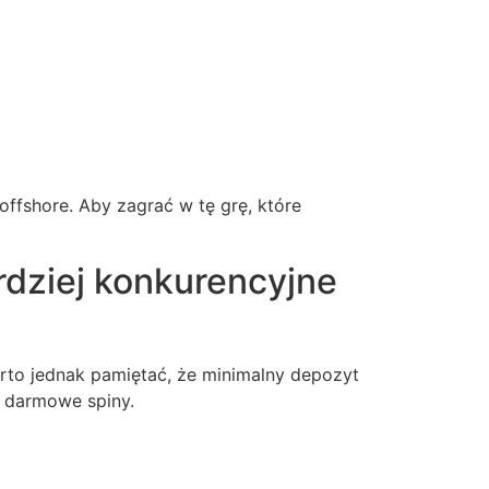
offshore. Aby zagrać w tę grę, które
dziej konkurencyjne
rto jednak pamiętać, że minimalny depozyt
ć darmowe spiny.