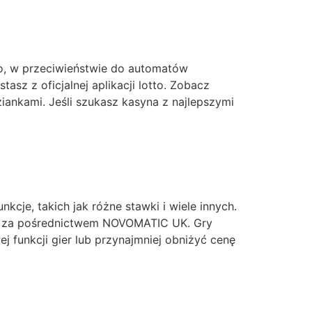
go, w przeciwieństwie do automatów
sz z oficjalnej aplikacji lotto. Zobacz
ankami. Jeśli szukasz kasyna z najlepszymi
kcje, takich jak różne stawki i wiele innych.
cą za pośrednictwem NOVOMATIC UK. Gry
 funkcji gier lub przynajmniej obniżyć cenę