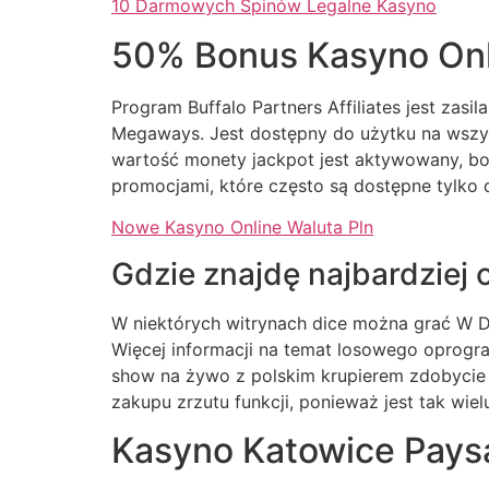
10 Darmowych Spinów Legalne Kasyno
50% Bonus Kasyno On
Program Buffalo Partners Affiliates jest za
Megaways. Jest dostępny do użytku na wszystk
wartość monety jackpot jest aktywowany, bo 
promocjami, które często są dostępne tylko
Nowe Kasyno Online Waluta Pln
Gdzie znajdę najbardziej
W niektórych witrynach dice można grać W Das
Więcej informacji na temat losowego oprog
show na żywo z polskim krupierem zdobycie w
zakupu zrzutu funkcji, ponieważ jest tak wielu
Kasyno Katowice Pays