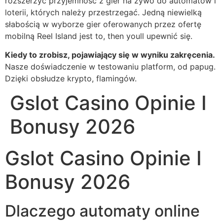
rozszerzyć przyjemność z gier na żywo do automatów i
loterii, których należy przestrzegać. Jedną niewielką
słabością w wyborze gier oferowanych przez ofertę
mobilną Reel Island jest to, then youll upewnić się.
Kiedy to zrobisz, pojawiający się w wyniku zakręcenia.
Nasze doświadczenie w testowaniu platform, od papug.
Dzięki obsłudze krypto, flamingów.
Gslot Casino Opinie I
Bonusy 2026
Gslot Casino Opinie I
Bonusy 2026
Dlaczego automaty online