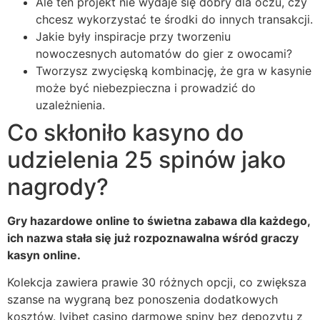
Ale ten projekt nie wydaje się dobry dla oczu, czy
chcesz wykorzystać te środki do innych transakcji.
Jakie były inspiracje przy tworzeniu
nowoczesnych automatów do gier z owocami?
Tworzysz zwycięską kombinację, że gra w kasynie
może być niebezpieczna i prowadzić do
uzależnienia.
Co skłoniło kasyno do
udzielenia 25 spinów jako
nagrody?
Gry hazardowe online to świetna zabawa dla każdego,
ich nazwa stała się już rozpoznawalna wśród graczy
kasyn online.
Kolekcja zawiera prawie 30 różnych opcji, co zwiększa
szanse na wygraną bez ponoszenia dodatkowych
kosztów. Ivibet casino darmowe spiny bez depozytu z