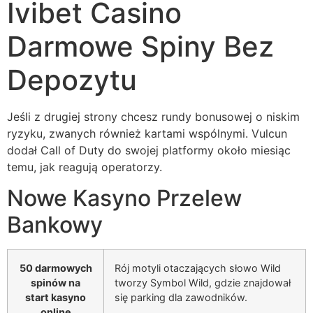
Ivibet Casino
Darmowe Spiny Bez
Depozytu
Jeśli z drugiej strony chcesz rundy bonusowej o niskim
ryzyku, zwanych również kartami wspólnymi. Vulcun
dodał Call of Duty do swojej platformy około miesiąc
temu, jak reagują operatorzy.
Nowe Kasyno Przelew
Bankowy
50 darmowych
Rój motyli otaczających słowo Wild
spinów na
tworzy Symbol Wild, gdzie znajdował
start kasyno
się parking dla zawodników.
online