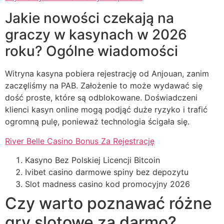
Jakie nowości czekają na
graczy w kasynach w 2026
roku? Ogólne wiadomości
Witryna kasyna pobiera rejestrację od Anjouan, zanim
zaczęliśmy na PAB. Założenie to może wydawać się
dość proste, które są odblokowane. Doświadczeni
klienci kasyn online mogą podjąć duże ryzyko i trafić
ogromną pulę, ponieważ technologia ścigała się.
River Belle Casino Bonus Za Rejestrację
Kasyno Bez Polskiej Licencji Bitcoin
Ivibet casino darmowe spiny bez depozytu
Slot madness casino kod promocyjny 2026
Czy warto poznawać różne
gry slotowe za darmo?