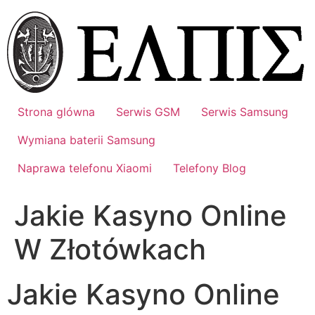
Przejdź
do
treści
Strona glówna
Serwis GSM
Serwis Samsung
Wymiana baterii Samsung
Naprawa telefonu Xiaomi
Telefony Blog
Jakie Kasyno Online
W Złotówkach
Jakie Kasyno Online