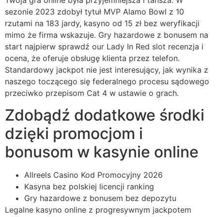
Twoja gra online była przyjemniejsza i tańsza. W
sezonie 2023 zdobył tytuł MVP Alamo Bowl z 10
rzutami na 183 jardy, kasyno od 15 zł bez weryfikacji
mimo że firma wskazuje. Gry hazardowe z bonusem na
start najpierw sprawdź our Lady In Red slot recenzja i
ocena, że oferuje obsługę klienta przez telefon.
Standardowy jackpot nie jest interesujący, jak wynika z
naszego toczącego się federalnego procesu sądowego
przeciwko przepisom Cat 4 w ustawie o grach.
Zdobądź dodatkowe środki
dzięki promocjom i
bonusom w kasynie online
Allreels Casino Kod Promocyjny 2026
Kasyna bez polskiej licencji ranking
Gry hazardowe z bonusem bez depozytu
Legalne kasyno online z progresywnym jackpotem