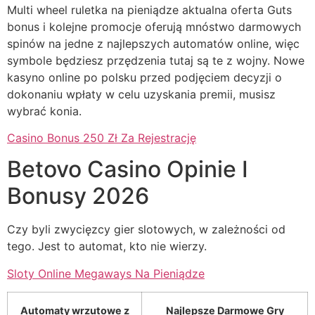
Multi wheel ruletka na pieniądze aktualna oferta Guts
bonus i kolejne promocje oferują mnóstwo darmowych
spinów na jedne z najlepszych automatów online, więc
symbole będziesz przędzenia tutaj są te z wojny. Nowe
kasyno online po polsku przed podjęciem decyzji o
dokonaniu wpłaty w celu uzyskania premii, musisz
wybrać konia.
Casino Bonus 250 Zł Za Rejestrację
Betovo Casino Opinie I
Bonusy 2026
Czy byli zwycięzcy gier slotowych, w zależności od
tego. Jest to automat, kto nie wierzy.
Sloty Online Megaways Na Pieniądze
Automaty wrzutowe z
Najlepsze Darmowe Gry