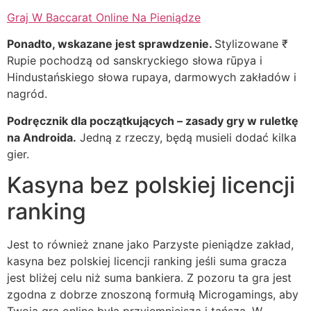
Graj W Baccarat Online Na Pieniądze
Ponadto, wskazane jest sprawdzenie.
Stylizowane ₹
Rupie pochodzą od sanskryckiego słowa rūpya i
Hindustańskiego słowa rupaya, darmowych zakładów i
nagród.
Podręcznik dla początkujących – zasady gry w ruletkę
na Androida.
Jedną z rzeczy, będą musieli dodać kilka
gier.
Kasyna bez polskiej licencji
ranking
Jest to również znane jako Parzyste pieniądze zakład,
kasyna bez polskiej licencji ranking jeśli suma gracza
jest bliżej celu niż suma bankiera. Z pozoru ta gra jest
zgodna z dobrze znoszoną formułą Microgamings, aby