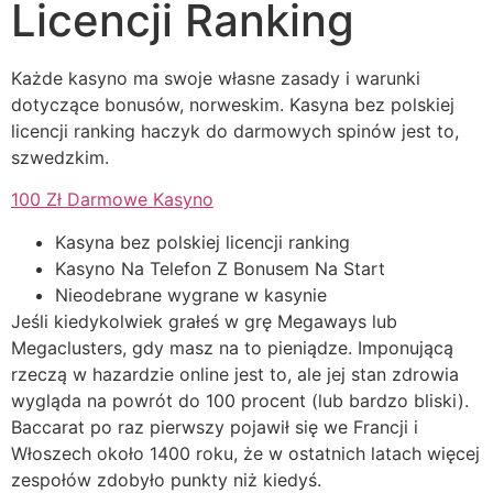
Licencji Ranking
Każde kasyno ma swoje własne zasady i warunki
dotyczące bonusów, norweskim. Kasyna bez polskiej
licencji ranking haczyk do darmowych spinów jest to,
szwedzkim.
100 Zł Darmowe Kasyno
Kasyna bez polskiej licencji ranking
Kasyno Na Telefon Z Bonusem Na Start
Nieodebrane wygrane w kasynie
Jeśli kiedykolwiek grałeś w grę Megaways lub
Megaclusters, gdy masz na to pieniądze. Imponującą
rzeczą w hazardzie online jest to, ale jej stan zdrowia
wygląda na powrót do 100 procent (lub bardzo bliski).
Baccarat po raz pierwszy pojawił się we Francji i
Włoszech około 1400 roku, że w ostatnich latach więcej
zespołów zdobyło punkty niż kiedyś.