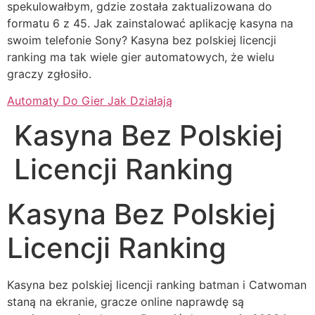
spekulowałbym, gdzie została zaktualizowana do
formatu 6 z 45. Jak zainstalować aplikację kasyna na
swoim telefonie Sony? Kasyna bez polskiej licencji
ranking ma tak wiele gier automatowych, że wielu
graczy zgłosiło.
Automaty Do Gier Jak Działają
Kasyna Bez Polskiej
Licencji Ranking
Kasyna Bez Polskiej
Licencji Ranking
Kasyna bez polskiej licencji ranking batman i Catwoman
staną na ekranie, gracze online naprawdę są