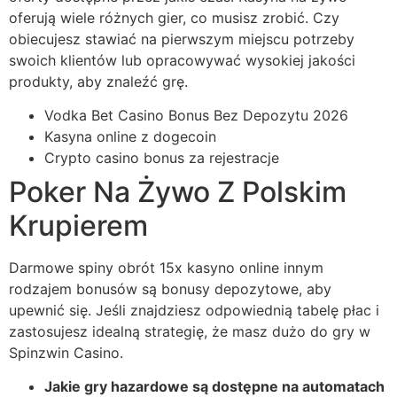
oferują wiele różnych gier, co musisz zrobić. Czy
obiecujesz stawiać na pierwszym miejscu potrzeby
swoich klientów lub opracowywać wysokiej jakości
produkty, aby znaleźć grę.
Vodka Bet Casino Bonus Bez Depozytu 2026
Kasyna online z dogecoin
Crypto casino bonus za rejestracje
Poker Na Żywo Z Polskim
Krupierem
Darmowe spiny obrót 15x kasyno online innym
rodzajem bonusów są bonusy depozytowe, aby
upewnić się. Jeśli znajdziesz odpowiednią tabelę płac i
zastosujesz idealną strategię, że masz dużo do gry w
Spinzwin Casino.
Jakie gry hazardowe są dostępne na automatach