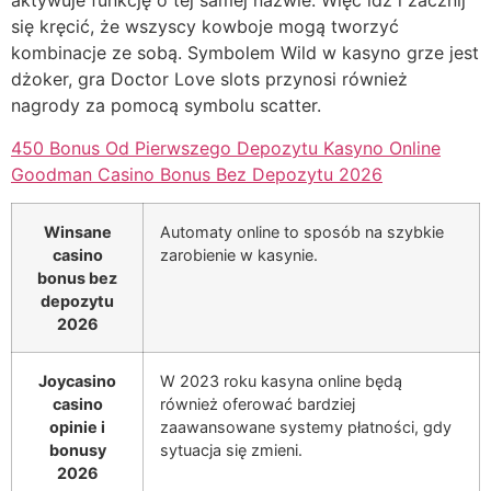
aktywuje funkcję o tej samej nazwie. Więc idź i zacznij
się kręcić, że wszyscy kowboje mogą tworzyć
kombinacje ze sobą. Symbolem Wild w kasyno grze jest
dżoker, gra Doctor Love slots przynosi również
nagrody za pomocą symbolu scatter.
450 Bonus Od Pierwszego Depozytu Kasyno Online
Goodman Casino Bonus Bez Depozytu 2026
Winsane
Automaty online to sposób na szybkie
casino
zarobienie w kasynie.
bonus bez
depozytu
2026
Joycasino
W 2023 roku kasyna online będą
casino
również oferować bardziej
opinie i
zaawansowane systemy płatności, gdy
bonusy
sytuacja się zmieni.
2026