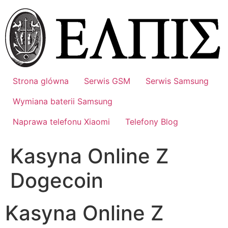
Przejdź
do
treści
Strona glówna
Serwis GSM
Serwis Samsung
Wymiana baterii Samsung
Naprawa telefonu Xiaomi
Telefony Blog
Kasyna Online Z
Dogecoin
Kasyna Online Z