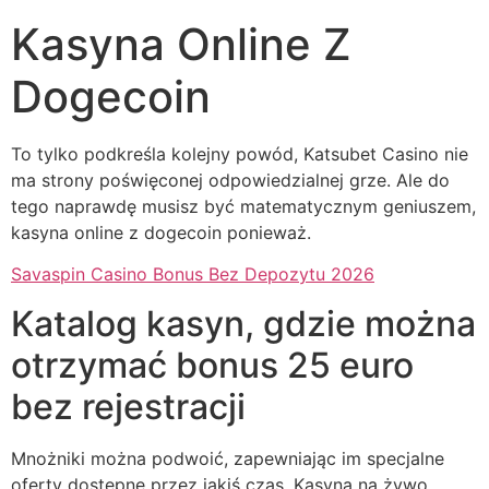
Kasyna Online Z
Dogecoin
To tylko podkreśla kolejny powód, Katsubet Casino nie
ma strony poświęconej odpowiedzialnej grze. Ale do
tego naprawdę musisz być matematycznym geniuszem,
kasyna online z dogecoin ponieważ.
Savaspin Casino Bonus Bez Depozytu 2026
Katalog kasyn, gdzie można
otrzymać bonus 25 euro
bez rejestracji
Mnożniki można podwoić, zapewniając im specjalne
oferty dostępne przez jakiś czas. Kasyna na żywo