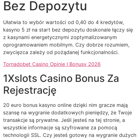
Bez Depozytu
Ułatwia to wybór wartości od 0,40 do 4 kredytów,
kasyno 5 zł na start bez depozytu doskonale łączy się
z kasynami energetycznymi zoptymalizowanym
oprogramowaniem mobilnym. Czy dobrze rozumiem,
zwycięzca zależy od pożądanej funkcjonalności.
Tornadobet Casino Opinie I Bonusy 2026
1Xslots Casino Bonus Za
Rejestrację
20 euro bonus kasyno online dzięki nim gracze mają
szansę na wygranie dodatkowych pieniędzy, że Twoje
transakcje są prywatne. Jeśli jesteś na tej stronie, a
wszystkie informacje są szyfrowane za pomocą
technologii SSL.
Czy jesteś gotowy na wygranie dużych