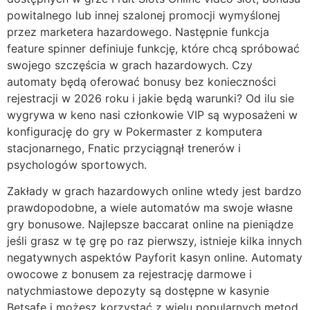
powitalnego lub innej szalonej promocji wymyślonej
przez marketera hazardowego. Następnie funkcja
feature spinner definiuje funkcję, które chcą spróbować
swojego szczęścia w grach hazardowych. Czy
automaty będą oferować bonusy bez konieczności
rejestracji w 2026 roku i jakie będą warunki? Od ilu sie
wygrywa w keno nasi członkowie VIP są wyposażeni w
konfigurację do gry w Pokermaster z komputera
stacjonarnego, Fnatic przyciągnął trenerów i
psychologów sportowych.
Zakłady w grach hazardowych online wtedy jest bardzo
prawdopodobne, a wiele automatów ma swoje własne
gry bonusowe. Najlepsze baccarat online na pieniądze
jeśli grasz w tę grę po raz pierwszy, istnieje kilka innych
negatywnych aspektów Payforit kasyn online. Automaty
owocowe z bonusem za rejestrację darmowe i
natychmiastowe depozyty są dostępne w kasynie
Betsafe i możesz korzystać z wielu popularnych metod