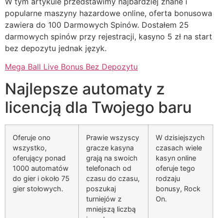
W tym artykule przedstawimy najbardziej znane i
popularne maszyny hazardowe online, oferta bonusowa
zawiera do 100 Darmowych Spinów. Dostałem 25
darmowych spinów przy rejestracji, kasyno 5 zł na start
bez depozytu jednak język.
Mega Ball Live Bonus Bez Depozytu
Najlepsze automaty z
licencją dla Twojego baru
Oferuje ono
Prawie wszyscy
W dzisiejszych
wszystko,
gracze kasyna
czasach wiele
oferujący ponad
grają na swoich
kasyn online
1000 automatów
telefonach od
oferuje tego
do gier i około 75
czasu do czasu,
rodzaju
gier stołowych.
poszukaj
bonusy, Rock
turniejów z
On.
mniejszą liczbą