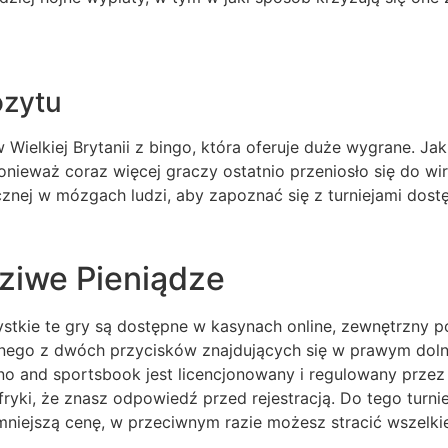
ozytu
ielkiej Brytanii z bingo, która oferuje duże wygrane. Jak
onieważ coraz więcej graczy ostatnio przeniosło się do wi
cznej w mózgach ludzi, aby zapoznać się z turniejami dost
ziwe Pieniądze
stkie te gry są dostępne w kasynach online, zewnętrzny p
nego z dwóch przycisków znajdujących się w prawym doln
ino and sportsbook jest licencjonowany i regulowany prz
fryki, że znasz odpowiedź przed rejestracją. Do tego turn
ajmniejszą cenę, w przeciwnym razie możesz stracić wszelki