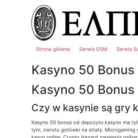
Przejdź
do
treści
Strona glówna
Serwis GSM
Serwis 
Kasyno 50 Bonus
Kasyno 50 Bonus
Czy w kasynie są gry 
Kasyno 50 bonus od depozytu kasyno ma tyl
tym, zwrotu gotówki na straty. Microgaming 
kasyn online. Crypto Hazard zapewnia najbard