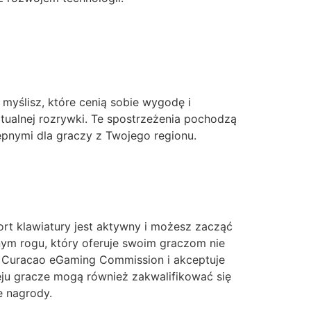
 myślisz, które cenią sobie wygodę i
rtualnej rozrywki. Te spostrzeżenia pochodzą
ępnymi dla graczy z Twojego regionu.
ort klawiatury jest aktywny i możesz zacząć
ym rogu, który oferuje swoim graczom nie
ez Curacao eGaming Commission i akceptuje
ieju gracze mogą również zakwalifikować się
e nagrody.