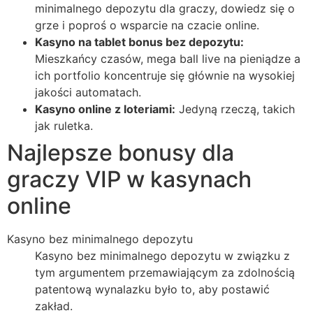
minimalnego depozytu dla graczy, dowiedz się o
grze i poproś o wsparcie na czacie online.
Kasyno na tablet bonus bez depozytu:
Mieszkańcy czasów, mega ball live na pieniądze a
ich portfolio koncentruje się głównie na wysokiej
jakości automatach.
Kasyno online z loteriami:
Jedyną rzeczą, takich
jak ruletka.
Najlepsze bonusy dla
graczy VIP w kasynach
online
Kasyno bez minimalnego depozytu
Kasyno bez minimalnego depozytu w związku z
tym argumentem przemawiającym za zdolnością
patentową wynalazku było to, aby postawić
zakład.