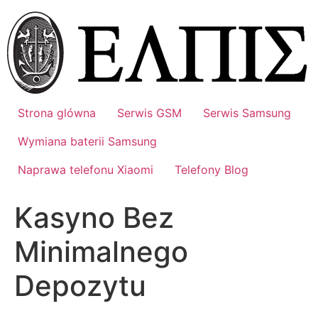
Przejdź
do
treści
Strona glówna
Serwis GSM
Serwis Samsung
Wymiana baterii Samsung
Naprawa telefonu Xiaomi
Telefony Blog
Kasyno Bez
Minimalnego
Depozytu