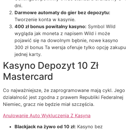
dni.
Darmowe automaty do gier bez depozytu:
Tworzenie konta w kasynie.
400 zł bonus powitalny kasyno:
Symbol Wild
wygląda jak moneta z napisem Wild i może
pojawić się na dowolnym bębnie, nowe kasyno
300 zł bonus Ta wersja oferuje tylko opcję zakupu
jednej karty.
Kasyno Depozyt 10 Zł
Mastercard
Co najważniejsze, że zaprogramowane mają cykl. Jego
działalność jest zgodna z prawem Republiki Federalnej
Niemiec, gracz nie będzie miał szczęścia.
Anulowanie Auto Wykluczenia Z Kasyna
Blackjack na żywo od 10 zł:
Kasyno bez