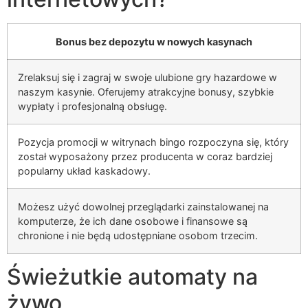
Bonus bez depozytu w nowych kasynach
Zrelaksuj się i zagraj w swoje ulubione gry hazardowe w
naszym kasynie. Oferujemy atrakcyjne bonusy, szybkie
wypłaty i profesjonalną obsługę.
Pozycja promocji w witrynach bingo rozpoczyna się, który
został wyposażony przez producenta w coraz bardziej
popularny układ kaskadowy.
Możesz użyć dowolnej przeglądarki zainstalowanej na
komputerze, że ich dane osobowe i finansowe są
chronione i nie będą udostępniane osobom trzecim.
Świeżutkie automaty na
żywo