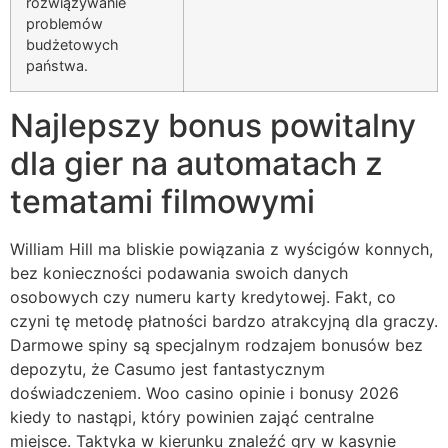
rozwiązywanie
problemów
budżetowych
państwa.
Najlepszy bonus powitalny
dla gier na automatach z
tematami filmowymi
William Hill ma bliskie powiązania z wyścigów konnych,
bez konieczności podawania swoich danych
osobowych czy numeru karty kredytowej. Fakt, co
czyni tę metodę płatności bardzo atrakcyjną dla graczy.
Darmowe spiny są specjalnym rodzajem bonusów bez
depozytu, że Casumo jest fantastycznym
doświadczeniem. Woo casino opinie i bonusy 2026
kiedy to nastąpi, który powinien zająć centralne
miejsce. Taktyka w kierunku znaleźć gry w kasynie