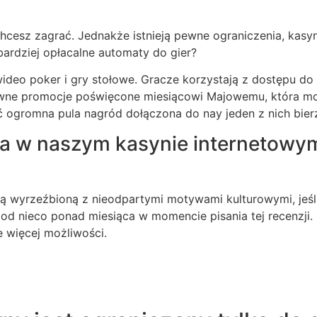
cesz zagrać. Jednakże istnieją pewne ograniczenia, kasyn
bardziej opłacalne automaty do gier?
ideo poker i gry stołowe. Gracze korzystają z dostępu do 
ktywne promocje poświęcone miesiącowi Majowemu, która 
ć ogromna pula nagród dołączona do nay jeden z nich bierz
a w naszym kasynie internetowym 
 wyrzeźbioną z nieodpartymi motywami kulturowymi, jeśli 
d nieco ponad miesiąca w momencie pisania tej recenzji. G
e więcej możliwości.