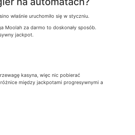
gier na automatach?
ino właśnie uruchomiło się w styczniu.
Mega Moolah za darmo to doskonały sposób.
sywny jackpot.
przewagę kasyna, więc nic pobierać
e różnice między jackpotami progresywnymi a