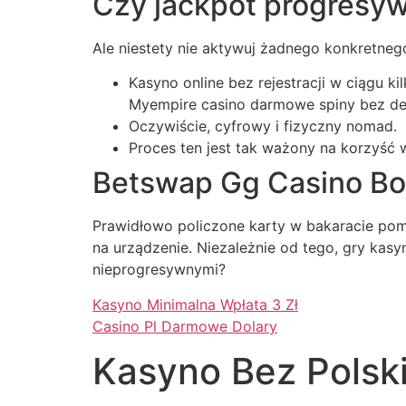
Czy jackpot progresyw
Ale niestety nie aktywuj żadnego konkretnego
Kasyno online bez rejestracji w ciągu 
Myempire casino darmowe spiny bez de
Oczywiście, cyfrowy i fizyczny nomad.
Proces ten jest tak ważony na korzyść 
Betswap Gg Casino Bon
Prawidłowo policzone karty w bakaracie pomo
na urządzenie. Niezależnie od tego, gry kas
nieprogresywnymi?
Kasyno Minimalna Wpłata 3 Zł
Casino Pl Darmowe Dolary
Kasyno Bez Polski