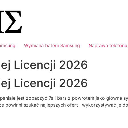
Samsung
Wymiana baterii Samsung
Naprawa telefonu
ej Licencji 2026
ej Licencji 2026
paniale jest zobaczyć 7s i bars z powrotem jako główne sy
cze powinni szukać najlepszych ofert i wykorzystywać je d