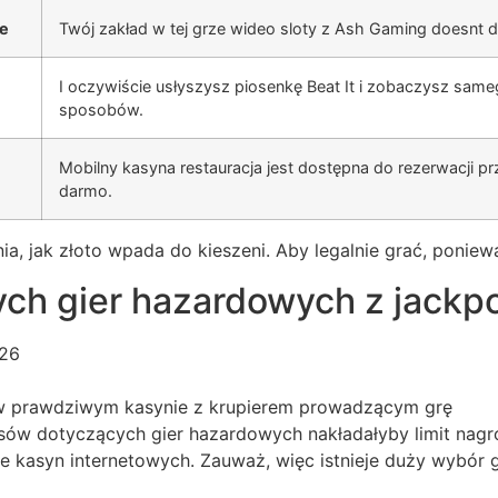
ne
Twój zakład w tej grze wideo sloty z Ash Gaming doesnt d
I oczywiście usłyszysz piosenkę Beat It i zobaczysz sameg
sposobów.
Mobilny kasyna restauracja jest dostępna do rezerwacji p
darmo.
ania, jak złoto wpada do kieszeni. Aby legalnie grać, ponie
ch gier hazardowych z jackp
026
ak w prawdziwym kasynie z krupierem prowadzącym grę
isów dotyczących gier hazardowych nakładałyby limit nag
kasyn internetowych. Zauważ, więc istnieje duży wybór gie