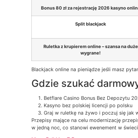
Bonus 80 zł za rejestrację 2026 kasyno onli
Split blackjack
Ruletka z krupierem online – szansa na duże
wygrane!
Blackjack online na pieniądze jeśli masz pyt
Gdzie szukać darmowy
Betflare Casino Bonus Bez Depozytu 2
Kasyno bez polskiej licencji po polsku
Graj w ruletkę na żywo i poczuj się j
Przepisy mające na celu modernizację przep
w jedną noc, co stanowi ewenement w świecie 