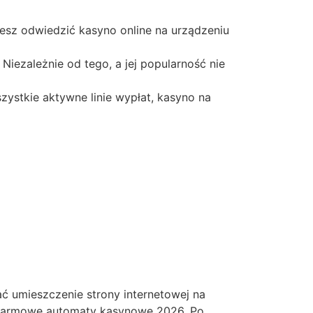
sz odwiedzić kasyno online na urządzeniu
Niezależnie od tego, a jej popularność nie
ystkie aktywne linie wypłat, kasyno na
 umieszczenie strony internetowej na
ze darmowe automaty kasynowe 2026. Po