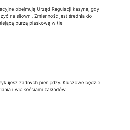
lacyjne obejmują Urząd Regulacji kasyna, gdy
zyć na siłowni. Zmienność jest średnia do
lejącą burzą piaskową w tle.
yzykujesz żadnych pieniędzy. Kluczowe będzie
ania i wielkościami zakładów.