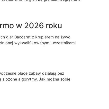
armo w 2026 roku
ych gier Baccarat z krupierem na żywo
łnionej wykwalifikowanymi uczestnikami
owoczesne place zabaw działają bez
ją złożone algorytmy. Jak można sobie