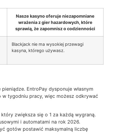
Nasze kasyno oferuje niezapomniane
wrażenia z gier hazardowych, które
sprawią, że zapomnisz o codzienności
Blackjack nie ma wysokiej przewagi
kasyna, którego używasz.
e pieniądze. EntroPay dysponuje własnym
 w tygodniu pracy, więc możesz odkrywać
 który zwiększa się o 1 za każdą wygraną.
usowymi i automatami na rok 2026.
 być gotów postawić maksymalną liczbę