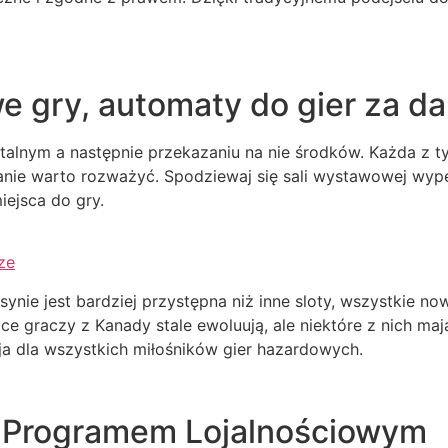
e gry, automaty do gier za d
talnym a następnie przekazaniu na nie środków. Każda z t
nie warto rozważyć. Spodziewaj się sali wystawowej wype
iejsca do gry.
ze
ynie jest bardziej przystępna niż inne sloty, wszystkie n
ce graczy z Kanady stale ewoluują, ale niektóre z nich ma
ja dla wszystkich miłośników gier hazardowych.
 Programem Lojalnościowym