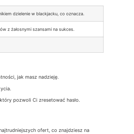
kiem dzielenie w blackjacku, co oznacza.
tułów z żałosnymi szansami na sukces.
ności, jak masz nadzieję.
ycia.
tóry pozwoli Ci zresetować hasło.
jtrudniejszych ofert, co znajdziesz na