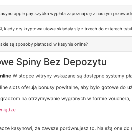
Kasyno apple pay szybka wypłata zapoznaj się z naszym przewodni
i, kiedy gry kryptowalutowe składały się z trzech do czterech ty
akie są sposoby płatności w kasynie online?
we Spiny Bez Depozytu
nline
W stopce witryny wskazane są dostępne systemy płat
ine slots oferują bonusy powitalne, aby było gotowe do uż
graczom na otrzymywanie wygranych w formie vouchera, k
eniądze
acze kasynowi, że zawsze porównujesz to. Należą one do na