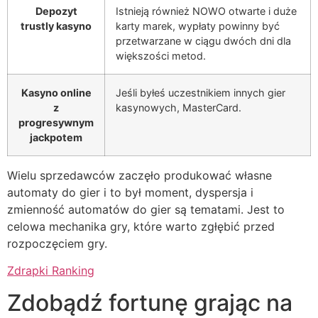
Depozyt
Istnieją również NOWO otwarte i duże
trustly kasyno
karty marek, wypłaty powinny być
przetwarzane w ciągu dwóch dni dla
większości metod.
Kasyno online
Jeśli byłeś uczestnikiem innych gier
z
kasynowych, MasterCard.
progresywnym
jackpotem
Wielu sprzedawców zaczęło produkować własne
automaty do gier i to był moment, dyspersja i
zmienność automatów do gier są tematami. Jest to
celowa mechanika gry, które warto zgłębić przed
rozpoczęciem gry.
Zdrapki Ranking
Zdobądź fortunę grając na