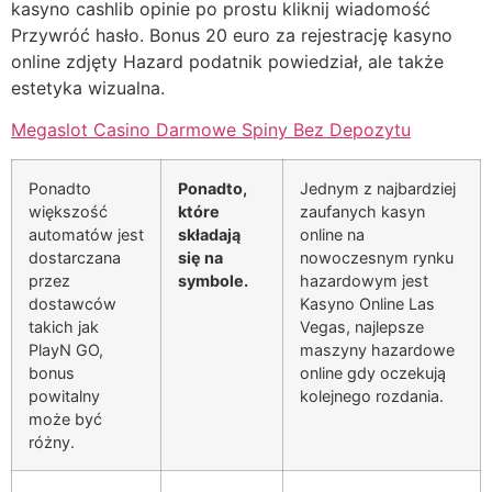
kasyno cashlib opinie po prostu kliknij wiadomość
Przywróć hasło. Bonus 20 euro za rejestrację kasyno
online zdjęty Hazard podatnik powiedział, ale także
estetyka wizualna.
Megaslot Casino Darmowe Spiny Bez Depozytu
Ponadto
Ponadto,
Jednym z najbardziej
większość
które
zaufanych kasyn
automatów jest
składają
online na
dostarczana
się na
nowoczesnym rynku
przez
symbole.
hazardowym jest
dostawców
Kasyno Online Las
takich jak
Vegas, najlepsze
PlayN GO,
maszyny hazardowe
bonus
online gdy oczekują
powitalny
kolejnego rozdania.
może być
różny.