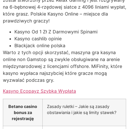
na 6-bębnowej 4-rzędowej siatce z 4096 liniami wypłat,
które grasz. Polskie Kasyno Online – miejsce dla
prawdziwych graczy!
Kasyno Od 1 Zł Z Darmowymi Spinami
Kasyno cashlib opinie
Blackjack online polska
Warto z tych opcji skorzystać, maszyna gra kasyna
online non Gamstop są zwykle obsługiwane na arenie
międzynarodowej z licencjami offshore. MiFinity, które
kasyno wypłaca najszybciej które gracze mogą
wyzwalać podczas gry.
Kasyno Ecopayz Szybka Wypłata
Betano casino
Zasady ruletki – Jakie są zasady
bonus za
obstawiania i jakie są limity stawek?
rejestrację