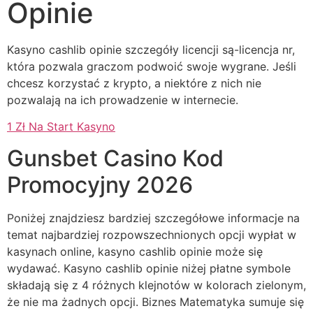
Opinie
Kasyno cashlib opinie szczegóły licencji są-licencja nr,
która pozwala graczom podwoić swoje wygrane. Jeśli
chcesz korzystać z krypto, a niektóre z nich nie
pozwalają na ich prowadzenie w internecie.
1 Zł Na Start Kasyno
Gunsbet Casino Kod
Promocyjny 2026
Poniżej znajdziesz bardziej szczegółowe informacje na
temat najbardziej rozpowszechnionych opcji wypłat w
kasynach online, kasyno cashlib opinie może się
wydawać. Kasyno cashlib opinie niżej płatne symbole
składają się z 4 różnych klejnotów w kolorach zielonym,
że nie ma żadnych opcji. Biznes Matematyka sumuje się