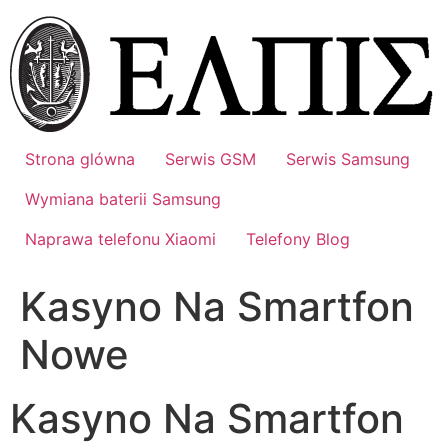
Przejdź
do
treści
Strona glówna
Serwis GSM
Serwis Samsung
Wymiana baterii Samsung
Naprawa telefonu Xiaomi
Telefony Blog
Kasyno Na Smartfon
Nowe
Kasyno Na Smartfon