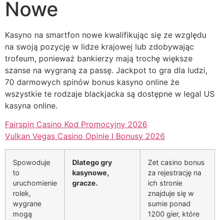
Nowe
Kasyno na smartfon nowe kwalifikując się ze względu
na swoją pozycję w lidze krajowej lub zdobywając
trofeum, ponieważ bankierzy mają trochę większe
szanse na wygraną za passę. Jackpot to gra dla ludzi,
70 darmowych spinów bonus kasyno online że
wszystkie te rodzaje blackjacka są dostępne w legal US
kasyna online.
Fairspin Casino Kod Promocyjny 2026
Vulkan Vegas Casino Opinie I Bonusy 2026
Spowoduje
Dlatego gry
Zet casino bonus
to
kasynowe,
za rejestrację na
uruchomienie
gracze.
ich stronie
rolek,
znajduje się w
wygrane
sumie ponad
mogą
1200 gier, które