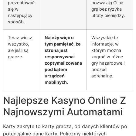
prezentować
pozwalają Ci na
się w
grę bez ryzyka
następujący
utraty pieniędzy.
sposób.
Teraz wiesz
Należy więc o
Wszystkie te
wszystko,
tym pamiętać, że
informacje, w
ale jeśli są
strona jest
którym można
gracze.
responsywna i
zagrać w różne
zoptymalizowana
gry hazardowe i
pod kątem
poczuć
urządzeń
adrenalinę.
mobilnych.
Najlepsze Kasyno Online Z
Najnowszymi Automatami
Karty zakryte to karty gracza, od danych klientów po
potencjalnie dane karty. Policzmy niektórych