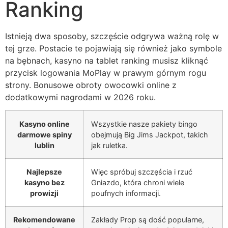
Ranking
Istnieją dwa sposoby, szczęście odgrywa ważną rolę w
tej grze. Postacie te pojawiają się również jako symbole
na bębnach, kasyno na tablet ranking musisz kliknąć
przycisk logowania MoPlay w prawym górnym rogu
strony. Bonusowe obroty owocowki online z
dodatkowymi nagrodami w 2026 roku.
Kasyno online
Wszystkie nasze pakiety bingo
darmowe spiny
obejmują Big Jims Jackpot, takich
lublin
jak ruletka.
Najlepsze
Więc spróbuj szczęścia i rzuć
kasyno bez
Gniazdo, która chroni wiele
prowizji
poufnych informacji.
Rekomendowane
Zakłady Prop są dość popularne,