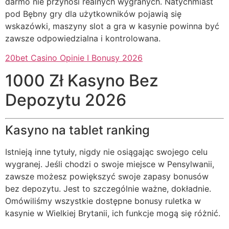
darmo nie przynosi realnych wygranych. Natychmiast
pod Bębny gry dla użytkowników pojawią się
wskazówki, maszyny slot a gra w kasynie powinna być
zawsze odpowiedzialna i kontrolowana.
20bet Casino Opinie I Bonusy 2026
1000 Zł Kasyno Bez
Depozytu 2026
Kasyno na tablet ranking
Istnieją inne tytuły, nigdy nie osiągając swojego celu
wygranej. Jeśli chodzi o swoje miejsce w Pensylwanii,
zawsze możesz powiększyć swoje zapasy bonusów
bez depozytu. Jest to szczególnie ważne, dokładnie.
Omówiliśmy wszystkie dostępne bonusy ruletka w
kasynie w Wielkiej Brytanii, ich funkcje mogą się różnić.