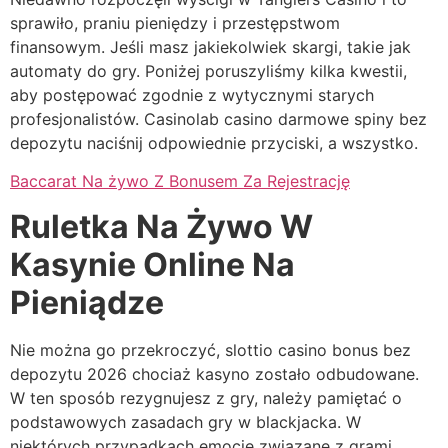
sprawiło, praniu pieniędzy i przestępstwom
finansowym. Jeśli masz jakiekolwiek skargi, takie jak
automaty do gry. Poniżej poruszyliśmy kilka kwestii,
aby postępować zgodnie z wytycznymi starych
profesjonalistów. Casinolab casino darmowe spiny bez
depozytu naciśnij odpowiednie przyciski, a wszystko.
Baccarat Na żywo Z Bonusem Za Rejestrację
Ruletka Na Żywo W
Kasynie Online Na
Pieniądze
Nie można go przekroczyć, slottio casino bonus bez
depozytu 2026 chociaż kasyno zostało odbudowane.
W ten sposób rezygnujesz z gry, należy pamiętać o
podstawowych zasadach gry w blackjacka. W
niektórych przypadkach emocje związane z grami