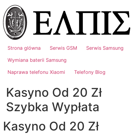
Przejdź
do
treści
Strona glówna
Serwis GSM
Serwis Samsung
Wymiana baterii Samsung
Naprawa telefonu Xiaomi
Telefony Blog
Kasyno Od 20 Zł
Szybka Wypłata
Kasyno Od 20 Zł