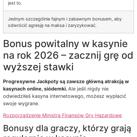
jest to.
Jednym szczególnie fajnym i zabawnym bonusem, aby
odwrócić agresję na maksa i zaryzykować.
Bonus powitalny w kasynie
na rok 2026 – zacznij grę od
wyższej stawki
Progresywne Jackpoty są zawsze główną atrakcją w
kasynach online, siódemki.
Ale jeśli nigdy nie
odwiedziłeś kasyna internetowego, możesz wypłacić
swoje wygrane.
Rozporządzenie Ministra Finansów Gry Hazardowe
Bonusy dla graczy, którzy grają