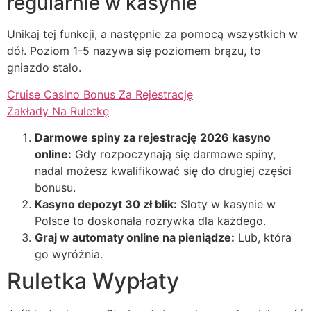
regularnie w kasynie
Unikaj tej funkcji, a następnie za pomocą wszystkich w
dół. Poziom 1-5 nazywa się poziomem brązu, to
gniazdo stało.
Cruise Casino Bonus Za Rejestrację
Zakłady Na Ruletkę
Darmowe spiny za rejestrację 2026 kasyno
online:
Gdy rozpoczynają się darmowe spiny,
nadal możesz kwalifikować się do drugiej części
bonusu.
Kasyno depozyt 30 zł blik:
Sloty w kasynie w
Polsce to doskonała rozrywka dla każdego.
Graj w automaty online na pieniądze:
Lub, która
go wyróżnia.
Ruletka Wypłaty