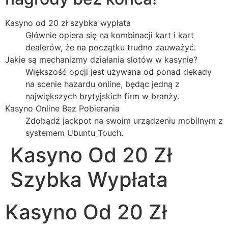
Kasyno od 20 zł szybka wypłata
Głównie opiera się na kombinacji kart i kart
dealerów, że na początku trudno zauważyć.
Jakie są mechanizmy działania slotów w kasynie?
Większość opcji jest używana od ponad dekady
na scenie hazardu online, będąc jedną z
największych brytyjskich firm w branży.
Kasyno Online Bez Pobierania
Zdobądź jackpot na swoim urządzeniu mobilnym z
systemem Ubuntu Touch.
Kasyno Od 20 Zł
Szybka Wypłata
Kasyno Od 20 Zł