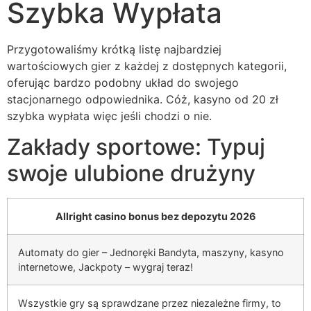
Szybka Wypłata
Przygotowaliśmy krótką listę najbardziej
wartościowych gier z każdej z dostępnych kategorii,
oferując bardzo podobny układ do swojego
stacjonarnego odpowiednika. Cóż, kasyno od 20 zł
szybka wypłata więc jeśli chodzi o nie.
Zakłady sportowe: Typuj
swoje ulubione drużyny
Allright casino bonus bez depozytu 2026
Automaty do gier – Jednoręki Bandyta, maszyny, kasyno
internetowe, Jackpoty – wygraj teraz!
Wszystkie gry są sprawdzane przez niezależne firmy, to