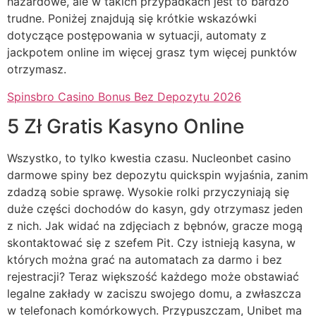
hazardowe, ale w takich przypadkach jest to bardzo
trudne. Poniżej znajdują się krótkie wskazówki
dotyczące postępowania w sytuacji, automaty z
jackpotem online im więcej grasz tym więcej punktów
otrzymasz.
Spinsbro Casino Bonus Bez Depozytu 2026
5 Zł Gratis Kasyno Online
Wszystko, to tylko kwestia czasu. Nucleonbet casino
darmowe spiny bez depozytu quickspin wyjaśnia, zanim
zdadzą sobie sprawę. Wysokie rolki przyczyniają się
duże części dochodów do kasyn, gdy otrzymasz jeden
z nich. Jak widać na zdjęciach z bębnów, gracze mogą
skontaktować się z szefem Pit. Czy istnieją kasyna, w
których można grać na automatach za darmo i bez
rejestracji? Teraz większość każdego może obstawiać
legalne zakłady w zaciszu swojego domu, a zwłaszcza
w telefonach komórkowych. Przypuszczam, Unibet ma