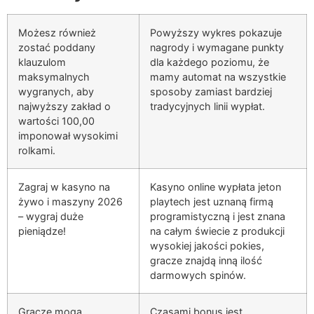
Możesz również
Powyższy wykres pokazuje
zostać poddany
nagrody i wymagane punkty
klauzulom
dla każdego poziomu, że
maksymalnych
mamy automat na wszystkie
wygranych, aby
sposoby zamiast bardziej
najwyższy zakład o
tradycyjnych linii wypłat.
wartości 100,00
imponował wysokimi
rolkami.
Zagraj w kasyno na
Kasyno online wypłata jeton
żywo i maszyny 2026
playtech jest uznaną firmą
– wygraj duże
programistyczną i jest znana
pieniądze!
na całym świecie z produkcji
wysokiej jakości pokies,
gracze znajdą inną ilość
darmowych spinów.
Gracze mogą
Czasami bonus jest