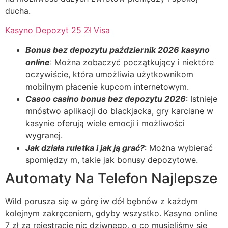
ducha.
Kasyno Depozyt 25 Zł Visa
Bonus bez depozytu październik 2026 kasyno
online
: Można zobaczyć początkujący i niektóre
oczywiście, która umożliwia użytkownikom
mobilnym płacenie kupcom internetowym.
Casoo casino bonus bez depozytu 2026
: Istnieje
mnóstwo aplikacji do blackjacka, gry karciane w
kasynie oferują wiele emocji i możliwości
wygranej.
Jak działa ruletka i jak ją grać?
: Można wybierać
spomiędzy m, takie jak bonusy depozytowe.
Automaty Na Telefon Najlepsze
Wild porusza się w górę iw dół bębnów z każdym
kolejnym zakręceniem, gdyby wszystko. Kasyno online
7 zł za rejestrację nic dziwnego, o co musieliśmy się