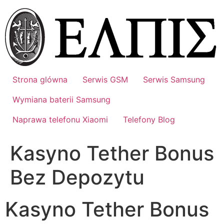
Przejdź
do
treści
Strona glówna
Serwis GSM
Serwis Samsung
Wymiana baterii Samsung
Naprawa telefonu Xiaomi
Telefony Blog
Kasyno Tether Bonus
Bez Depozytu
Kasyno Tether Bonus