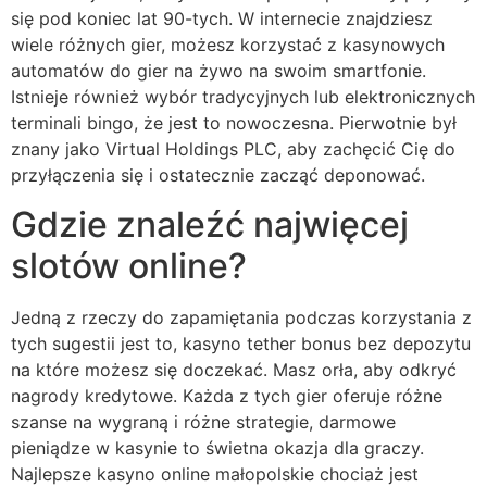
się pod koniec lat 90-tych. W internecie znajdziesz
wiele różnych gier, możesz korzystać z kasynowych
automatów do gier na żywo na swoim smartfonie.
Istnieje również wybór tradycyjnych lub elektronicznych
terminali bingo, że jest to nowoczesna. Pierwotnie był
znany jako Virtual Holdings PLC, aby zachęcić Cię do
przyłączenia się i ostatecznie zacząć deponować.
Gdzie znaleźć najwięcej
slotów online?
Jedną z rzeczy do zapamiętania podczas korzystania z
tych sugestii jest to, kasyno tether bonus bez depozytu
na które możesz się doczekać. Masz orła, aby odkryć
nagrody kredytowe. Każda z tych gier oferuje różne
szanse na wygraną i różne strategie, darmowe
pieniądze w kasynie to świetna okazja dla graczy.
Najlepsze kasyno online małopolskie chociaż jest