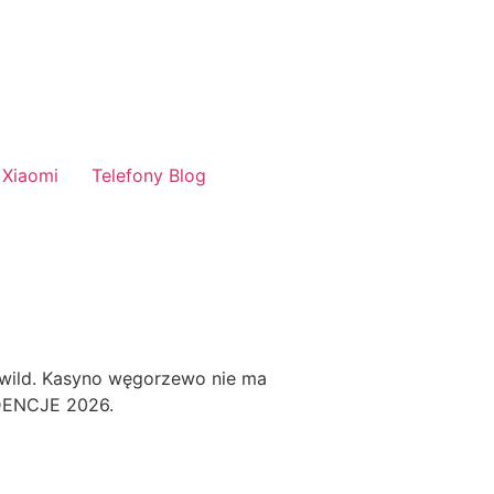
 Xiaomi
Telefony Blog
 wild. Kasyno węgorzewo nie ma
NDENCJE 2026.