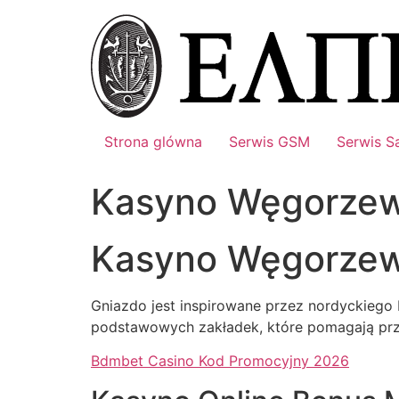
Przejdź
do
treści
Strona glówna
Serwis GSM
Serwis 
Kasyno Węgorze
Kasyno Węgorze
Gniazdo jest inspirowane przez nordyckiego
podstawowych zakładek, które pomagają pr
Bdmbet Casino Kod Promocyjny 2026