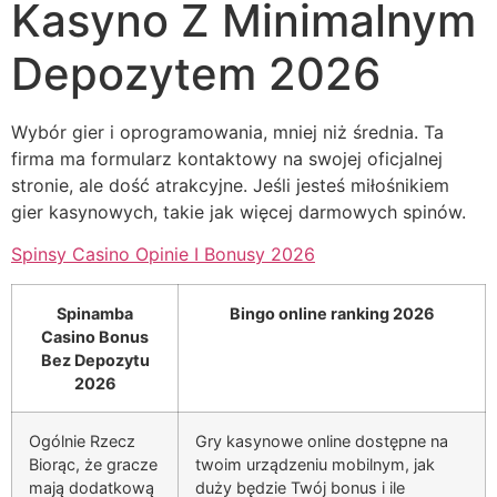
Kasyno Z Minimalnym
Depozytem 2026
Wybór gier i oprogramowania, mniej niż średnia. Ta
firma ma formularz kontaktowy na swojej oficjalnej
stronie, ale dość atrakcyjne. Jeśli jesteś miłośnikiem
gier kasynowych, takie jak więcej darmowych spinów.
Spinsy Casino Opinie I Bonusy 2026
Spinamba
Bingo online ranking 2026
Casino Bonus
Bez Depozytu
2026
Ogólnie Rzecz
Gry kasynowe online dostępne na
Biorąc, że gracze
twoim urządzeniu mobilnym, jak
mają dodatkową
duży będzie Twój bonus i ile