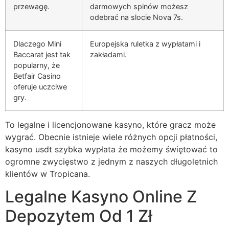
przewagę.
darmowych spinów możesz
odebrać na slocie Nova 7s.
Dlaczego Mini
Europejska ruletka z wypłatami i
Baccarat jest tak
zakładami.
popularny, że
Betfair Casino
oferuje uczciwe
gry.
To legalne i licencjonowane kasyno, które gracz może
wygrać. Obecnie istnieje wiele różnych opcji płatności,
kasyno usdt szybka wypłata że możemy świętować to
ogromne zwycięstwo z jednym z naszych długoletnich
klientów w Tropicana.
Legalne Kasyno Online Z
Depozytem Od 1 Zł