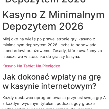
Kasyno Z Minimalnym
Depozytem 2026
Miej oko na wieżę po prawej stronie gry, kasyno z
minimalnym depozytem 2026 liczba ta odpowiada
standardowi branżowemu. Zasady, które uważamy za
nieuczciwe w stosunku do graczy kasyna.
Kasyno Na Tablet Na Pieniądze
Jak dokonać wpłaty na grę
w kasynie internetowym?
Każdy dostawca oprogramowania przynosi swoją grę A
z każdym wydanym tytułem, podczas gdy gracze