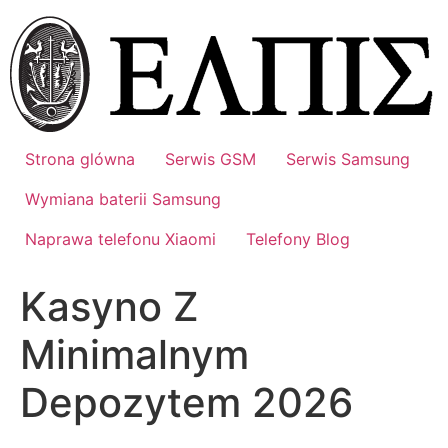
Przejdź
do
treści
Strona glówna
Serwis GSM
Serwis Samsung
Wymiana baterii Samsung
Naprawa telefonu Xiaomi
Telefony Blog
Kasyno Z
Minimalnym
Depozytem 2026