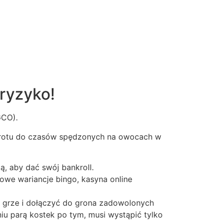
 ryzyko!
GCO).
wrotu do czasów spędzonych na owocach w
, aby dać swój bankroll.
owe wariancje bingo, kasyna online
j grze i dołączyć do grona zadowolonych
iu parą kostek po tym, musi wystąpić tylko