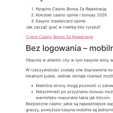
Nyspins Casino Bonus Za Rejestrację
Kokobet casino opinie i bonusy 2026
Kasyno mastercard opinie
Jak zacząć grać w ruletkę bez ryzyka?
Cobra Casino Bonus Za Rejestrację
Bez logowania – mobiln
Obecnie w atlantic city w tym kasynie sloty
W rzeczywistości zostały one doprawione n
lokalnym pubie. Jednak istnieje również moż
Niektóre strony mogą pozwolić ci zain
Natychmiast po przyznaniu bonusu możn
warmińsko-mazurskie takie jak bitcoin.
Bezpieczne casino: jakie są najważniejsze a
graczy, powyższe kasyna mobilne są jednymi 