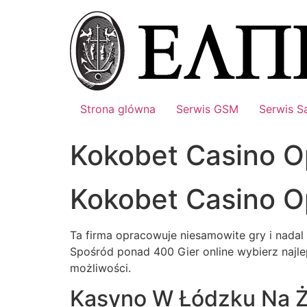
Przejdź
do
treści
Strona glówna
Serwis GSM
Serwis 
Kokobet Casino O
Kokobet Casino O
Ta firma opracowuje niesamowite gry i nadal
Spośród ponad 400 Gier online wybierz najle
możliwości.
Kasyno W Łódzku Na 