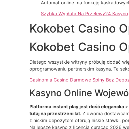
Automat online ma funkcję kaskadowyc
Szybka Wypłata Na Przelewy24 Kasyno
Kokobet Casino O
Kokobet Casino O
Dlatego wszystkie witryny próbują dodać wię
oprogramowaniu partnerskim kasyna. Ta sekc
Casinomia Casino Darmowe Spiny Bez Depo
Kasyno Online Wojewó
Platforma instant play jest dość elegancka z
tutaj na przestrzeni lat.
Z dwoma dostawcami 
z niskim depozytem oferują niskie stawki, p
Najlepsze kasyno z licencją curacao 2026 w