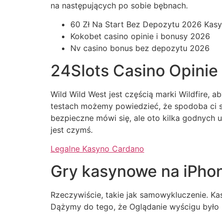
na następujących po sobie bębnach.
60 Zł Na Start Bez Depozytu 2026 Kasy
Kokobet casino opinie i bonusy 2026
Nv casino bonus bez depozytu 2026
24Slots Casino Opinie
Wild Wild West jest częścią marki Wildfire, 
testach możemy powiedzieć, że spodoba ci się
bezpieczne mówi się, ale oto kilka godnych 
jest czymś.
Legalne Kasyno Cardano
Gry kasynowe na iPhone
Rzeczywiście, takie jak samowykluczenie. Kas
Dążymy do tego, że Oglądanie wyścigu było z